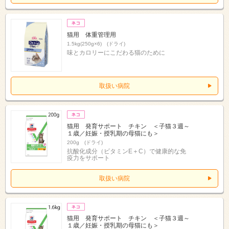
猫用 体重管理用
1.5kg(250g×6) (ドライ)
味とカロリーにこだわる猫のために
取扱い病院
猫用 発育サポート チキン ＜子猫３週～
１歳／妊娠・授乳期の母猫にも＞
200g (ドライ)
抗酸化成分（ビタミンE＋C）で健康的な免
疫力をサポート
取扱い病院
猫用 発育サポート チキン ＜子猫３週～
１歳／妊娠・授乳期の母猫にも＞