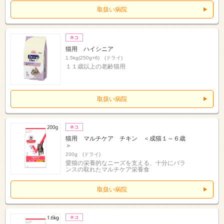
取扱い病院
猫用 ハイシニア
1.5kg(250g×6) (ドライ)
１１歳以上の老齢猫用
取扱い病院
猫用 マルチケア チキン ＜成猫１～６歳
＞
200g (ドライ)
愛猫の栄養的なニーズを支える、十分にバラ
ンスの取れたマルチケア栄養食
取扱い病院