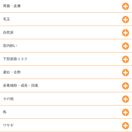
胃腸・皮膚
毛玉
自然派
室内飼い
下部尿路リスク
避妊・去勢
栄養補助・成長・回復
その他
鳥
ウサギ