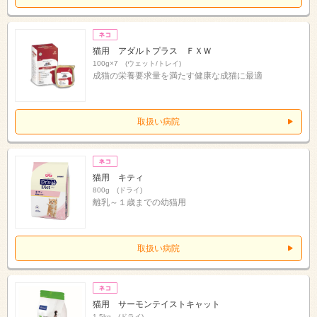
猫用 アダルトプラス ＦＸＷ
100g×7 (ウェット/トレイ)
成猫の栄養要求量を満たす健康な成猫に最適
取扱い病院
猫用 キティ
800g (ドライ)
離乳～１歳までの幼猫用
取扱い病院
猫用 サーモンテイストキャット
1.5kg (ドライ)