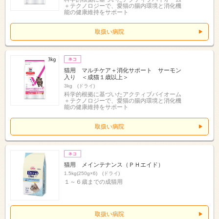
＋テクノロジーで、愛猫の腸内環境と消化機
能の健康維持をサポート
取扱い病院
猫用 マルチケア＋消化サポート サーモン
入り ＜成猫１歳以上＞
3kg (ドライ)
科学的根拠に基づいたアクティブバイオーム
＋テクノロジーで、愛猫の腸内環境と消化機
能の健康維持をサポート
取扱い病院
猫用 メインテナンス（ＰＨエイド）
1.5kg(250g×6) (ドライ)
１～６歳までの成猫用
取扱い病院