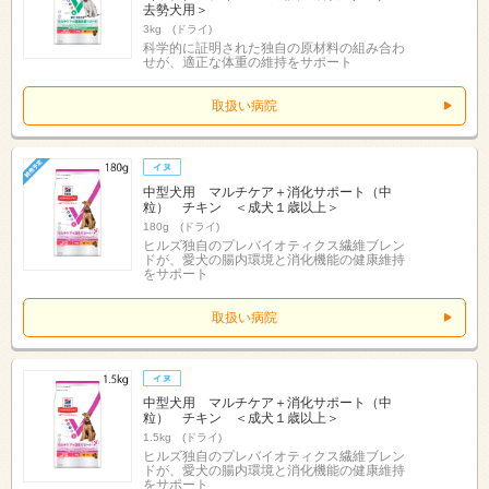
去勢犬用＞
3kg (ドライ)
科学的に証明された独自の原材料の組み合わ
せが、適正な体重の維持をサポート
取扱い病院
中型犬用 マルチケア＋消化サポート（中
粒） チキン ＜成犬１歳以上＞
180g (ドライ)
ヒルズ独自のプレバイオティクス繊維ブレン
ドが、愛犬の腸内環境と消化機能の健康維持
をサポート
取扱い病院
中型犬用 マルチケア＋消化サポート（中
粒） チキン ＜成犬１歳以上＞
1.5kg (ドライ)
ヒルズ独自のプレバイオティクス繊維ブレン
ドが、愛犬の腸内環境と消化機能の健康維持
をサポート