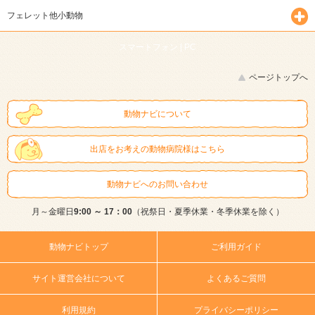
フェレット他小動物
スマートフォン |
PC
ページトップへ
動物ナビについて
出店をお考えの動物病院様はこちら
動物ナビへのお問い合わせ
月～金曜日
9:00 ～ 17：00
（祝祭日・夏季休業・冬季休業を除く）
動物ナビトップ
ご利用ガイド
サイト運営会社について
よくあるご質問
利用規約
プライバシーポリシー