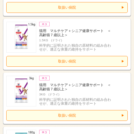
取扱い病院
猫用 マルチケア＋シニア健康サポート ＜
高齢猫７歳以上＞
1.5KG (ドライ)
科学的に証明された独自の原材料の組み合わ
せが、適正な体重の維持をサポート
取扱い病院
猫用 マルチケア＋シニア健康サポート ＜
高齢猫７歳以上＞
3KG (ドライ)
科学的に証明された独自の原材料の組み合わ
せが、適正な体重の維持をサポート
取扱い病院