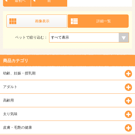
最初へ
前
画像表示
詳細一覧
ペットで絞り込む：
商品カテゴリ
幼齢、妊娠・授乳期
アダルト
高齢用
太り気味
皮膚・毛艶の健康