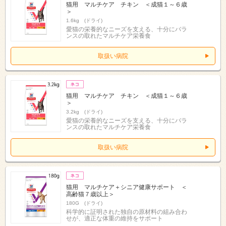
猫用 マルチケア チキン ＜成猫１～６歳
＞
1.6kg (ドライ)
愛猫の栄養的なニーズを支える、十分にバラ
ンスの取れたマルチケア栄養食
取扱い病院
猫用 マルチケア チキン ＜成猫１～６歳
＞
3.2kg (ドライ)
愛猫の栄養的なニーズを支える、十分にバラ
ンスの取れたマルチケア栄養食
取扱い病院
猫用 マルチケア＋シニア健康サポート ＜
高齢猫７歳以上＞
180G (ドライ)
科学的に証明された独自の原材料の組み合わ
せが、適正な体重の維持をサポート