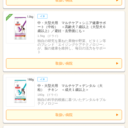
取扱い病院
中・大型犬用 マルチケア＋シニア健康サポ
ート（中粒） ＜高齢犬７歳以上（大型犬６
歳以上）／避妊・去勢後にも＞
1.5kg (ドライ)
独自の研究を重ねた果物や野菜、ビタミン等
のブレンド「エイジングケアテクノロジー」
が、脳の健康を維持し、毎日の活力をサポー
ト
取扱い病院
中・大型犬用 マルチケア＋デンタル（大
粒） チキン ＜成犬１歳以上＞
180g (ドライ)
独自の科学的根拠に基づいたデンタルキブル
テクノロジー
取扱い病院