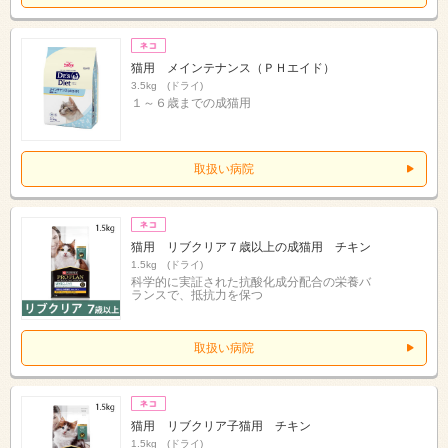
猫用 メインテナンス（ＰＨエイド）
3.5kg (ドライ)
１～６歳までの成猫用
取扱い病院
猫用 リブクリア７歳以上の成猫用 チキン
1.5kg (ドライ)
科学的に実証された抗酸化成分配合の栄養バ
ランスで、抵抗力を保つ
取扱い病院
猫用 リブクリア子猫用 チキン
1.5kg (ドライ)