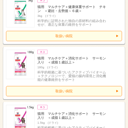
猫用 マルチケア＋健康体重サポート チキ
ン ＜避妊・去勢後～６歳＞
3kg (ドライ)
科学的に証明された独自の原材料の組み合わ
せが、適正な体重の維持をサポート
取扱い病院
猫用 マルチケア＋消化サポート サーモン
入り ＜成猫１歳以上＞
180g (ドライ)
科学的根拠に基づいたアクティブバイオーム
＋テクノロジーで、愛猫の腸内環境と消化機
能の健康維持をサポート
取扱い病院
猫用 マルチケア＋消化サポート サーモン
入り ＜成猫１歳以上＞
1.5kg (ドライ)
科学的根拠に基づいたアクティブバイオーム