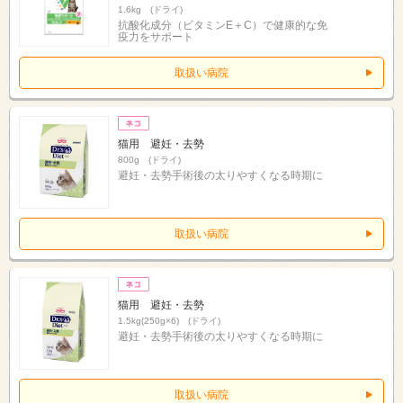
1.6kg (ドライ)
抗酸化成分（ビタミンE＋C）で健康的な免
疫力をサポート
取扱い病院
猫用 避妊・去勢
800g (ドライ)
避妊・去勢手術後の太りやすくなる時期に
取扱い病院
猫用 避妊・去勢
1.5kg(250g×6) (ドライ)
避妊・去勢手術後の太りやすくなる時期に
取扱い病院