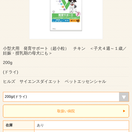
小型犬用 発育サポート（超小粒） チキン ＜子犬４週～１歳／
妊娠・授乳期の母犬にも＞
200g
(ドライ)
ヒルズ サイエンスダイエット ベットエッセンシャル
取扱い病院
在庫
あり