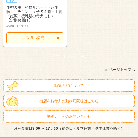
小型犬用 発育サポート（超小
粒） チキン ＜子犬４週～１歳
／妊娠・授乳期の母犬にも＞
【定期お届け】
200g (ドライ)
取扱い病院
スマートフォン |
PC
ページトップへ
動物ナビについて
出店をお考えの動物病院様はこちら
動物ナビへのお問い合わせ
月～金曜日
9:00 ～ 17：00
（祝祭日・夏季休業・冬季休業を除く）