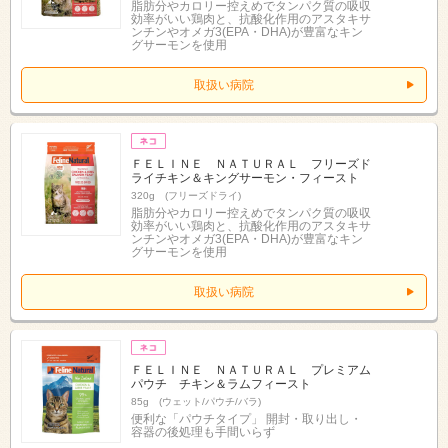
脂肪分やカロリー控えめでタンパク質の吸収
効率がいい鶏肉と、抗酸化作用のアスタキサ
ンチンやオメガ3(EPA・DHA)が豊富なキン
グサーモンを使用
取扱い病院
ＦＥＬＩＮＥ ＮＡＴＵＲＡＬ フリーズド
ライチキン＆キングサーモン・フィースト
320g (フリーズドライ)
脂肪分やカロリー控えめでタンパク質の吸収
効率がいい鶏肉と、抗酸化作用のアスタキサ
ンチンやオメガ3(EPA・DHA)が豊富なキン
グサーモンを使用
取扱い病院
ＦＥＬＩＮＥ ＮＡＴＵＲＡＬ プレミアム
パウチ チキン＆ラムフィースト
85g (ウェット/パウチ/バラ)
便利な「パウチタイプ」 開封・取り出し・
容器の後処理も手間いらず