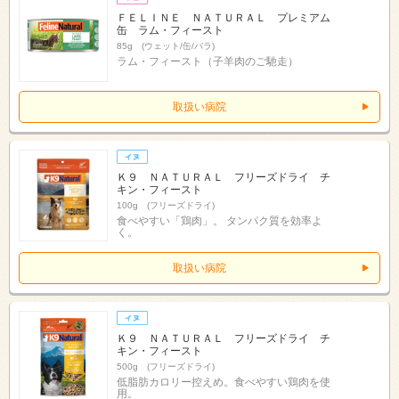
ＦＥＬＩＮＥ ＮＡＴＵＲＡＬ プレミアム
缶 ラム・フィースト
85g (ウェット/缶/バラ)
ラム・フィースト（子羊肉のご馳走）
取扱い病院
Ｋ９ ＮＡＴＵＲＡＬ フリーズドライ チ
キン・フィースト
100g (フリーズドライ)
食べやすい「鶏肉」。 タンパク質を効率よ
く。
取扱い病院
Ｋ９ ＮＡＴＵＲＡＬ フリーズドライ チ
キン・フィースト
500g (フリーズドライ)
低脂肪カロリー控えめ。食べやすい鶏肉を使
用。