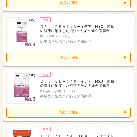
取扱い病院
ＤＲ．ＩＤＥＡドクターイデア No.3 腎臓
の健康に配慮した成猫のための総合栄養食
900g(150g×6) (ドライ)
家猫のためのこだわりの国産品
取扱い病院
ＤＲ．ＩＤＥＡドクターイデア No.3 腎臓
の健康に配慮した成猫のための総合栄養食
2.4kg(400g×6) (ドライ)
家猫のためのこだわりの国産品
取扱い病院
ＦＥＬＩＮＥ ＮＡＴＵＲＡＬ フリーズド