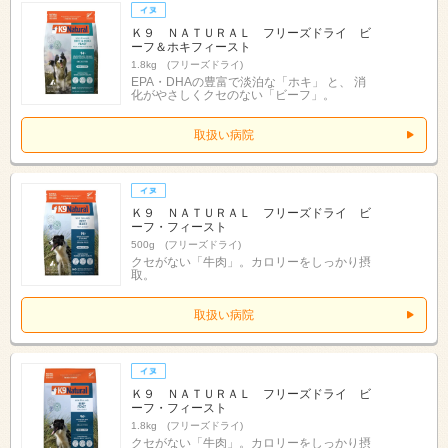
Ｋ９ ＮＡＴＵＲＡＬ フリーズドライ ビ
ーフ＆ホキフィースト
1.8kg (フリーズドライ)
EPA・DHAの豊富で淡泊な「ホキ」 と、 消
化がやさしくクセのない「ビーフ」。
取扱い病院
Ｋ９ ＮＡＴＵＲＡＬ フリーズドライ ビ
ーフ・フィースト
500g (フリーズドライ)
クセがない「牛肉」。カロリーをしっかり摂
取。
取扱い病院
Ｋ９ ＮＡＴＵＲＡＬ フリーズドライ ビ
ーフ・フィースト
1.8kg (フリーズドライ)
クセがない「牛肉」。カロリーをしっかり摂