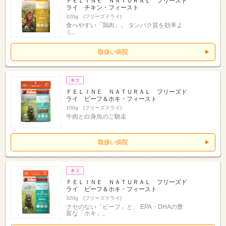
ＦＥＬＩＮＥ ＮＡＴＵＲＡＬ フリーズド
ライ チキン・フィースト
320g (フリーズドライ)
食べやすい「鶏肉」。 タンパク質を効率よ
く。
取扱い病院
ＦＥＬＩＮＥ ＮＡＴＵＲＡＬ フリーズド
ライ ビーフ＆ホキ・フィースト
100g (フリーズドライ)
牛肉と白身魚のご馳走
取扱い病院
ＦＥＬＩＮＥ ＮＡＴＵＲＡＬ フリーズド
ライ ビーフ＆ホキ・フィースト
320g (フリーズドライ)
クセのない「ビーフ」と、 EPA・DHAの豊
富な「ホキ」。