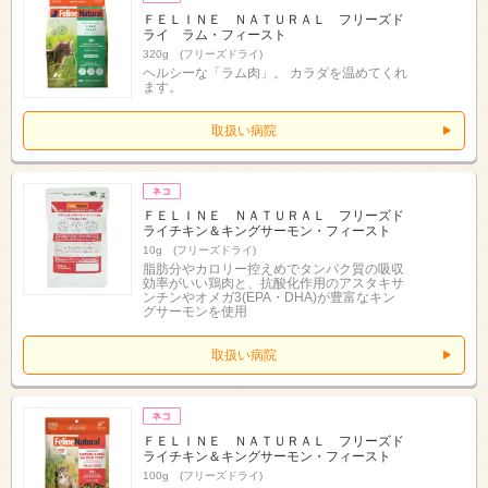
ＦＥＬＩＮＥ ＮＡＴＵＲＡＬ フリーズド
ライ ラム・フィースト
320g (フリーズドライ)
ヘルシーな「ラム肉」。 カラダを温めてくれ
ます。
取扱い病院
ＦＥＬＩＮＥ ＮＡＴＵＲＡＬ フリーズド
ライチキン＆キングサーモン・フィースト
10g (フリーズドライ)
脂肪分やカロリー控えめでタンパク質の吸収
効率がいい鶏肉と、抗酸化作用のアスタキサ
ンチンやオメガ3(EPA・DHA)が豊富なキン
グサーモンを使用
取扱い病院
ＦＥＬＩＮＥ ＮＡＴＵＲＡＬ フリーズド
ライチキン＆キングサーモン・フィースト
100g (フリーズドライ)