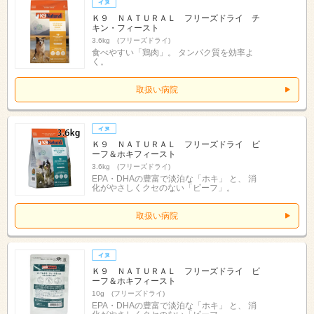
Ｋ９ ＮＡＴＵＲＡＬ フリーズドライ チ
キン・フィースト
3.6kg (フリーズドライ)
食べやすい「鶏肉」。 タンパク質を効率よ
く。
取扱い病院
Ｋ９ ＮＡＴＵＲＡＬ フリーズドライ ビ
ーフ＆ホキフィースト
3.6kg (フリーズドライ)
EPA・DHAの豊富で淡泊な「ホキ」 と、 消
化がやさしくクセのない「ビーフ」。
取扱い病院
Ｋ９ ＮＡＴＵＲＡＬ フリーズドライ ビ
ーフ＆ホキフィースト
10g (フリーズドライ)
EPA・DHAの豊富で淡泊な「ホキ」 と、 消