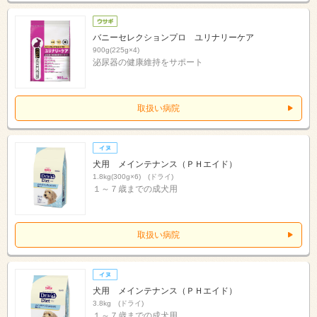
バニーセレクションプロ ユリナリーケア
900g(225g×4)
泌尿器の健康維持をサポート
取扱い病院
犬用 メインテナンス（ＰＨエイド）
1.8kg(300g×6) (ドライ)
１～７歳までの成犬用
取扱い病院
犬用 メインテナンス（ＰＨエイド）
3.8kg (ドライ)
１～７歳までの成犬用