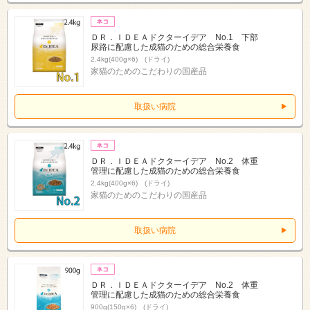
ＤＲ．ＩＤＥＡドクターイデア No.1 下部
尿路に配慮した成猫のための総合栄養食
2.4kg(400g×6) (ドライ)
家猫のためのこだわりの国産品
取扱い病院
ＤＲ．ＩＤＥＡドクターイデア No.2 体重
管理に配慮した成猫のための総合栄養食
2.4kg(400g×6) (ドライ)
家猫のためのこだわりの国産品
取扱い病院
ＤＲ．ＩＤＥＡドクターイデア No.2 体重
管理に配慮した成猫のための総合栄養食
900g(150g×6) (ドライ)