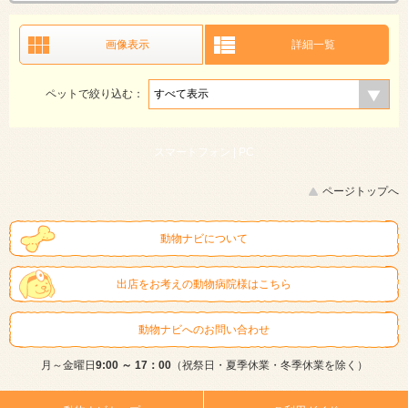
画像表示
詳細一覧
ペットで絞り込む：
スマートフォン |
PC
ページトップへ
動物ナビについて
出店をお考えの動物病院様はこちら
動物ナビへのお問い合わせ
月～金曜日
9:00 ～ 17：00
（祝祭日・夏季休業・冬季休業を除く）