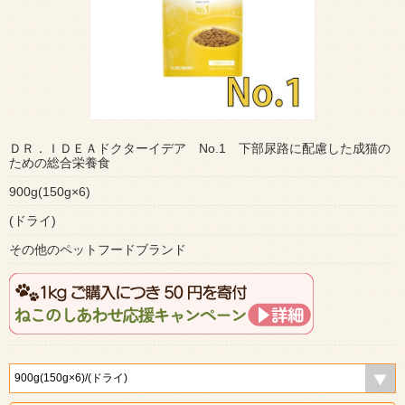
ＤＲ．ＩＤＥＡドクターイデア No.1 下部尿路に配慮した成猫の
ための総合栄養食
900g(150g×6)
(ドライ)
その他のペットフードブランド