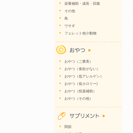
栄養補助・成長・回復
その他
鳥
ウサギ
フェレット他小動物
おやつ（ご褒美）
おやつ（食欲がない）
おやつ（低アレルゲン）
おやつ（低カロリー)
おやつ（投薬補助）
おやつ（その他）
関節