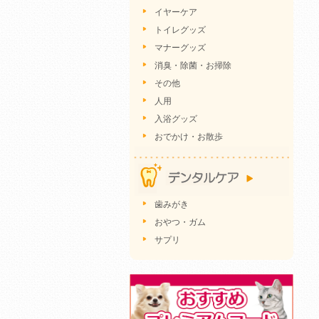
イヤーケア
トイレグッズ
マナーグッズ
消臭・除菌・お掃除
その他
人用
入浴グッズ
おでかけ・お散歩
歯みがき
おやつ・ガム
サプリ