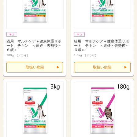
猫用 マルチケア＋健康体重サポ
猫用 マルチケア＋健康体重サポ
ート チキン ＜避妊・去勢後～
ート チキン ＜避妊・去勢後～
６歳＞
６歳＞
180g (ドライ)
1.5kg (ドライ)
取扱い病院
取扱い病院