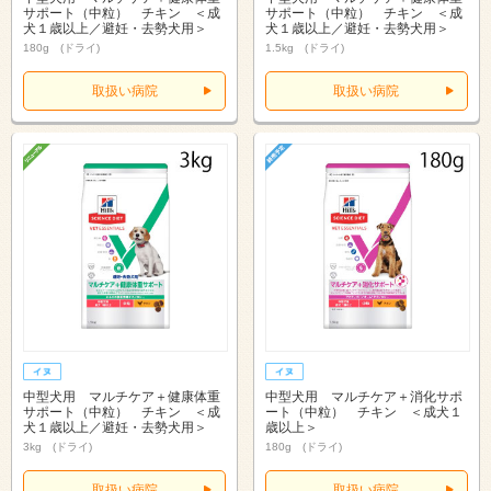
サポート（中粒） チキン ＜成
サポート（中粒） チキン ＜成
犬１歳以上／避妊・去勢犬用＞
犬１歳以上／避妊・去勢犬用＞
180g (ドライ)
1.5kg (ドライ)
取扱い病院
取扱い病院
中型犬用 マルチケア＋健康体重
中型犬用 マルチケア＋消化サポ
サポート（中粒） チキン ＜成
ート（中粒） チキン ＜成犬１
犬１歳以上／避妊・去勢犬用＞
歳以上＞
3kg (ドライ)
180g (ドライ)
取扱い病院
取扱い病院