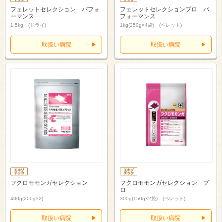
フェレットセレクション パフォ
フェレットセレクションプロ パ
ーマンス
フォーマンス
1.5kg (ドライ)
1kg(250g×4袋) (ペレット)
取扱い病院
取扱い病院
フクロモモンガセレクション
フクロモモンガセレクション プ
ロ
400g(200g×2)
300g(150g×2袋) (ペレット)
取扱い病院
取扱い病院