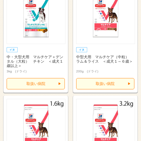
中・大型犬用 マルチケア＋デン
中型犬用 マルチケア（中粒）
タル（大粒） チキン ＜成犬１
ラム＆ライス ＜成犬１～６歳＞
歳以上＞
3kg (ドライ)
200g (ドライ)
取扱い病院
取扱い病院