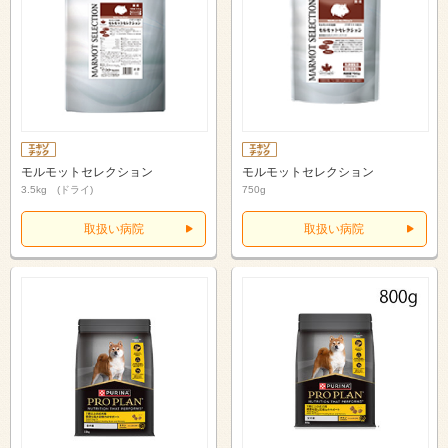
モルモットセレクション
モルモットセレクション
3.5kg (ドライ)
750g
取扱い病院
取扱い病院