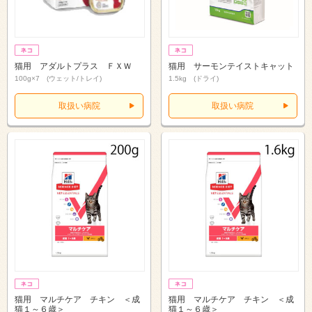
猫用 アダルトプラス ＦＸＷ
猫用 サーモンテイストキャット
100g×7 (ウェット/トレイ)
1.5kg (ドライ)
取扱い病院
取扱い病院
猫用 マルチケア チキン ＜成
猫用 マルチケア チキン ＜成
猫１～６歳＞
猫１～６歳＞