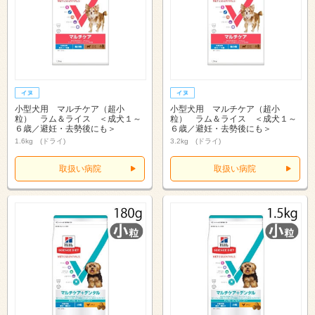
小型犬用 マルチケア（超小
小型犬用 マルチケア（超小
粒） ラム＆ライス ＜成犬１～
粒） ラム＆ライス ＜成犬１～
６歳／避妊・去勢後にも＞
６歳／避妊・去勢後にも＞
1.6kg (ドライ)
3.2kg (ドライ)
取扱い病院
取扱い病院