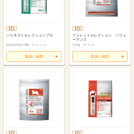
ハリネズミセレクションプロ
フェレットセレクション パフォ
ーマンス
600g(200g×3袋) (ペレット)
3.5kg (ドライ)
取扱い病院
取扱い病院