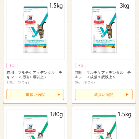
猫用 マルチケア＋デンタル チ
猫用 マルチケア＋デンタル チ
キン ＜成猫１歳以上＞
キン ＜成猫１歳以上＞
1.5kg (ドライ)
3kg (ドライ)
取扱い病院
取扱い病院