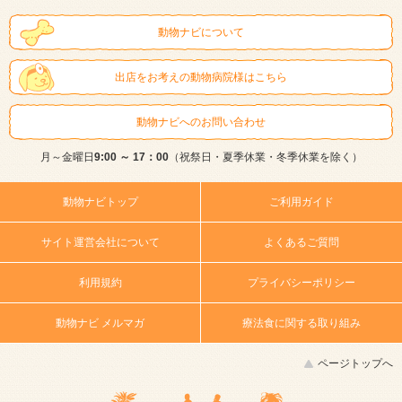
動物ナビについて
出店をお考えの動物病院様はこちら
動物ナビへのお問い合わせ
月～金曜日
9:00 ～ 17：00
（祝祭日・夏季休業・冬季休業を除く）
動物ナビトップ
ご利用ガイド
サイト運営会社について
よくあるご質問
利用規約
プライバシーポリシー
動物ナビ メルマガ
療法食に関する取り組み
ページトップへ