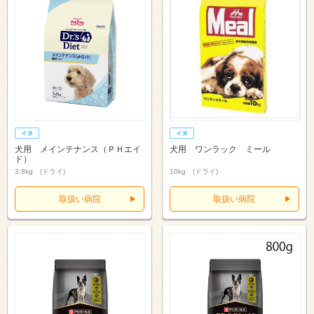
犬用 メインテナンス（ＰＨエイ
犬用 ワンラック ミール
ド）
3.8kg (ドライ)
10kg (ドライ)
取扱い病院
取扱い病院