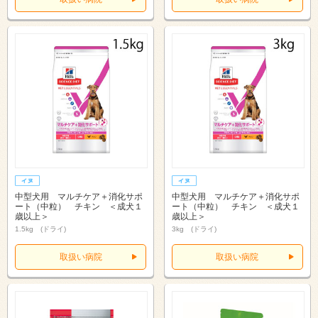
中型犬用 マルチケア＋消化サポ
中型犬用 マルチケア＋消化サポ
ート（中粒） チキン ＜成犬１
ート（中粒） チキン ＜成犬１
歳以上＞
歳以上＞
1.5kg (ドライ)
3kg (ドライ)
取扱い病院
取扱い病院