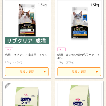
猫用 リブクリア成猫用 チキン
猫用 室内飼い猫の毛玉ケア チ
キン
1.5kg (ドライ)
1.5kg (ドライ)
取扱い病院
取扱い病院