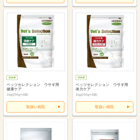
ベッツセレクション ウサギ用
ベッツセレクション ウサギ用
健康ケア
体力ケア
1kg(250g×4袋)
1kg(250g×4袋)
取扱い病院
取扱い病院