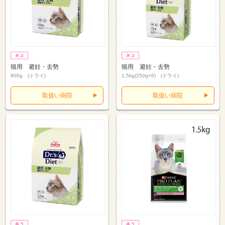
猫用 避妊・去勢
猫用 避妊・去勢
800g (ドライ)
1.5kg(250g×6) (ドライ)
取扱い病院
取扱い病院