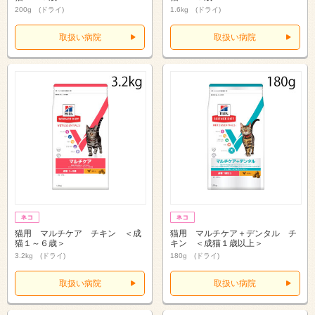
200g (ドライ)
1.6kg (ドライ)
取扱い病院
取扱い病院
猫用 マルチケア チキン ＜成
猫用 マルチケア＋デンタル チ
猫１～６歳＞
キン ＜成猫１歳以上＞
3.2kg (ドライ)
180g (ドライ)
取扱い病院
取扱い病院