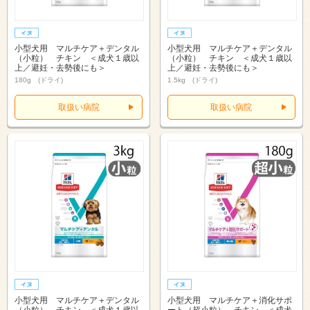
小型犬用 マルチケア＋デンタル
小型犬用 マルチケア＋デンタル
（小粒） チキン ＜成犬１歳以
（小粒） チキン ＜成犬１歳以
上／避妊・去勢後にも＞
上／避妊・去勢後にも＞
180g (ドライ)
1.5kg (ドライ)
取扱い病院
取扱い病院
小型犬用 マルチケア＋デンタル
小型犬用 マルチケア＋消化サポ