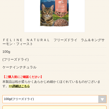
ＦＥＬＩＮＥ ＮＡＴＵＲＡＬ フリーズドライ ラム＆キングサ
ーモン・フィースト
100g
(フリーズドライ)
ケーナインナチュラル
【ご購入前にご確認ください】
本製品は粒が柔らかくあらかじめ細かくほぐれているものがございま
す。
>>詳細はこちら