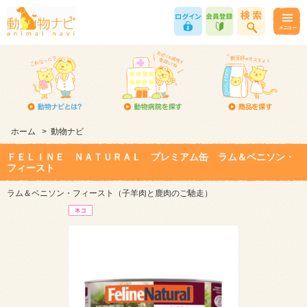
ホーム
>
動物ナビ
ＦＥＬＩＮＥ ＮＡＴＵＲＡＬ プレミアム缶 ラム＆ベニソン・
フィースト
ラム＆ベニソン・フィースト（子羊肉と鹿肉のご馳走）