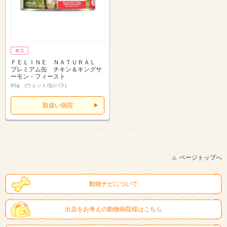
ＦＥＬＩＮＥ ＮＡＴＵＲＡＬ
プレミアム缶 チキン＆キングサ
ーモン・フィースト
85g (ウェット/缶/バラ)
取扱い病院
スマートフォン |
PC
ページトップへ
動物ナビについて
出店をお考えの動物病院様はこちら