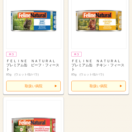
ＦＥＬＩＮＥ ＮＡＴＵＲＡＬ
ＦＥＬＩＮＥ ＮＡＴＵＲＡＬ
プレミアム缶 ビーフ・フィース
プレミアム缶 チキン・フィース
ト
ト
85g (ウェット/缶/バラ)
85g (ウェット/缶/バラ)
取扱い病院
取扱い病院