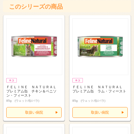
このシリーズの商品
ＦＥＬＩＮＥ ＮＡＴＵＲＡＬ
ＦＥＬＩＮＥ ＮＡＴＵＲＡＬ
プレミアム缶 チキン＆ベニソ
プレミアム缶 ラム・フィースト
ン・フィースト
85g (ウェット/缶/バラ)
85g (ウェット/缶/バラ)
取扱い病院
取扱い病院