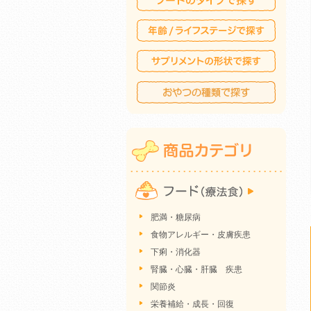
肥満・糖尿病
食物アレルギー・皮膚疾患
下痢・消化器
腎臓・心臓・肝臓 疾患
関節炎
栄養補給・成長・回復