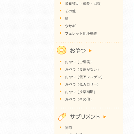
栄養補助・成長・回復
その他
鳥
ウサギ
フェレット他小動物
おやつ（ご褒美）
おやつ（食欲がない）
おやつ（低アレルゲン）
おやつ（低カロリー)
おやつ（投薬補助）
おやつ（その他）
関節