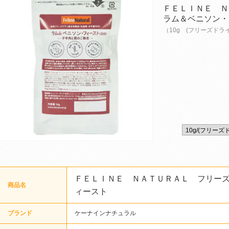
ＦＥＬＩＮＥ 
ラム＆ベニソン・
（10g (フリーズドラ
ＦＥＬＩＮＥ ＮＡＴＵＲＡＬ フリー
商品名
ィースト
ブランド
ケーナインナチュラル