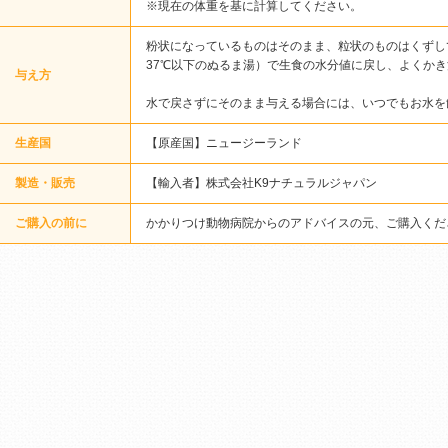
※現在の体重を基に計算してください。
粉状になっているものはそのまま、粒状のものはくずし
37℃以下のぬるま湯）で生食の水分値に戻し、よくか
与え方
水で戻さずにそのまま与える場合には、いつでもお水を
生産国
【原産国】ニュージーランド
製造・販売
【輸入者】株式会社K9ナチュラルジャパン
ご購入の前に
かかりつけ動物病院からのアドバイスの元、ご購入くだ