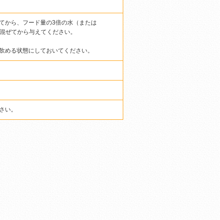
てから、フード量の3倍の水（または
き混ぜてから与えてください。
飲める状態にしておいてください。
さい。