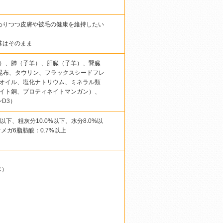
わりつつ皮膚や被毛の健康を維持したい
味はそのまま
）、肺（子羊）、肝臓（子羊）、腎臓
昆布、タウリン、フラックスシードフレ
オイル、塩化ナトリウム、ミネラル類
イト銅、プロティネイトマンガン）、
D3）
%以下、粗灰分10.0%以下、水分8.0%以
メガ6脂肪酸：0.7%以上
水）