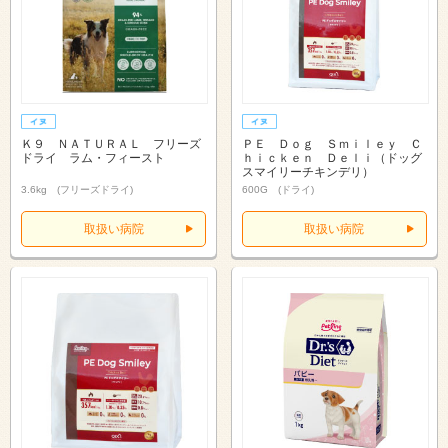
Ｋ９ ＮＡＴＵＲＡＬ フリーズ
ＰＥ Ｄｏｇ Ｓｍｉｌｅｙ Ｃ
ドライ ラム・フィースト
ｈｉｃｋｅｎ Ｄｅｌｉ（ドッグ
スマイリーチキンデリ）
3.6kg (フリーズドライ)
600G (ドライ)
取扱い病院
取扱い病院