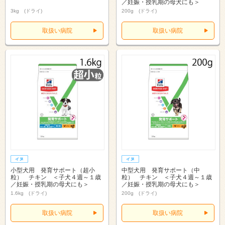
／妊娠・授乳期の母犬にも＞
3kg (ドライ)
200g (ドライ)
取扱い病院
取扱い病院
小型犬用 発育サポート（超小
中型犬用 発育サポート（中
粒） チキン ＜子犬４週～１歳
粒） チキン ＜子犬４週～１歳
／妊娠・授乳期の母犬にも＞
／妊娠・授乳期の母犬にも＞
1.6kg (ドライ)
200g (ドライ)
取扱い病院
取扱い病院