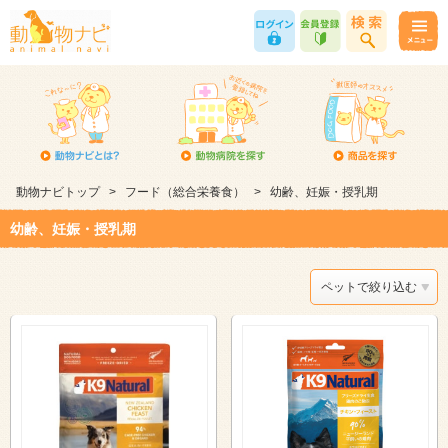
動物ナビトップ
>
フード（総合栄養食）
>
幼齢、妊娠・授乳期
幼齢、妊娠・授乳期
ペットで絞り込む