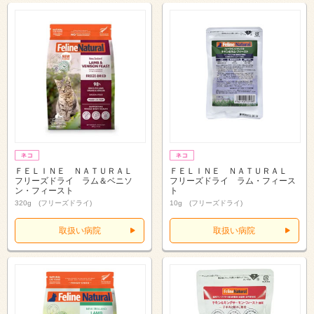
ＦＥＬＩＮＥ ＮＡＴＵＲＡＬ
ＦＥＬＩＮＥ ＮＡＴＵＲＡＬ
フリーズドライ ラム＆ベニソ
フリーズドライ ラム・フィース
ン・フィースト
ト
320g (フリーズドライ)
10g (フリーズドライ)
取扱い病院
取扱い病院