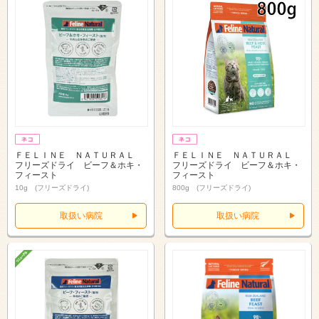
ＦＥＬＩＮＥ ＮＡＴＵＲＡＬ
ＦＥＬＩＮＥ ＮＡＴＵＲＡＬ
フリーズドライ ビーフ＆ホキ・
フリーズドライ ビーフ＆ホキ・
フィースト
フィースト
10g (フリーズドライ)
800g (フリーズドライ)
取扱い病院
取扱い病院