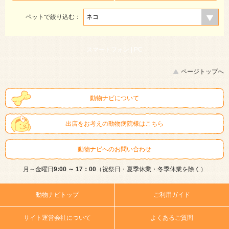
ペットで絞り込む：
スマートフォン |
PC
ページトップへ
動物ナビについて
出店をお考えの動物病院様はこちら
動物ナビへのお問い合わせ
月～金曜日
9:00 ～ 17：00
（祝祭日・夏季休業・冬季休業を除く）
動物ナビトップ
ご利用ガイド
サイト運営会社について
よくあるご質問