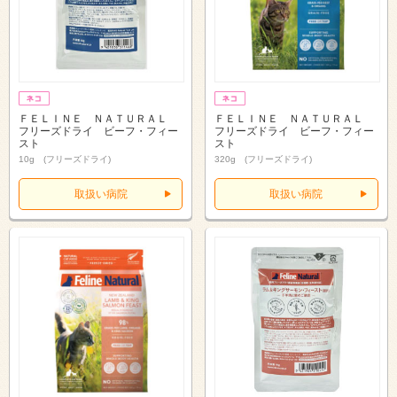
ＦＥＬＩＮＥ ＮＡＴＵＲＡＬ
ＦＥＬＩＮＥ ＮＡＴＵＲＡＬ
フリーズドライ ビーフ・フィー
フリーズドライ ビーフ・フィー
スト
スト
10g (フリーズドライ)
320g (フリーズドライ)
取扱い病院
取扱い病院