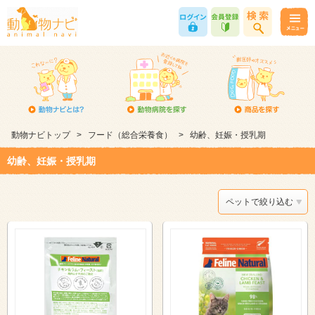
動物ナビトップ
>
フード（総合栄養食）
>
幼齢、妊娠・授乳期
幼齢、妊娠・授乳期
ペットで絞り込む