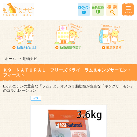
ホーム
>
動物ナビ
Ｋ９ ＮＡＴＵＲＡＬ フリーズドライ ラム＆キングサーモン・
フィースト
Lカルニチンの豊富な「ラム」と、オメガ 3 脂肪酸が豊富な「キングサーモン」
のコラボレーション