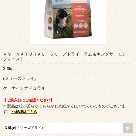
Ｋ９ ＮＡＴＵＲＡＬ フリーズドライ ラム＆キングサーモン・
フィースト
3.6kg
(フリーズドライ)
ケーナインナチュラル
【ご購入前にご確認ください】
本製品は粒が柔らかくあらかじめ細かくほぐれているものがございま
す。
>>詳細はこちら