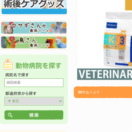
88
件あります