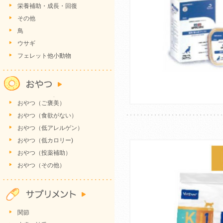
栄養補助・成長・回復
その他
鳥
ウサギ
フェレット他小動物
おやつ（ご褒美）
おやつ（食欲がない）
おやつ（低アレルゲン）
おやつ（低カロリー)
おやつ（投薬補助）
おやつ（その他）
関節