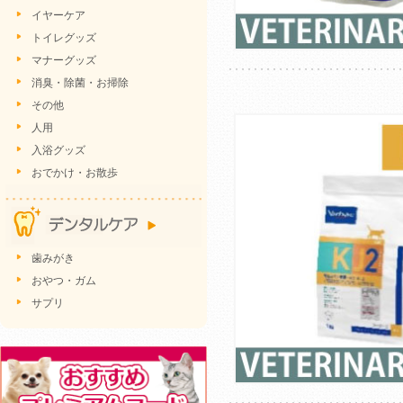
イヤーケア
トイレグッズ
マナーグッズ
消臭・除菌・お掃除
その他
人用
入浴グッズ
おでかけ・お散歩
歯みがき
おやつ・ガム
サプリ