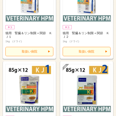
猫用 腎臓＆リン制限＋関節 Ｋ
猫用 腎臓＆リン制限＋関節 Ｋ
Ｊ１
Ｊ２
1kg (ドライ)
1kg (ドライ)
取扱い病院
取扱い病院