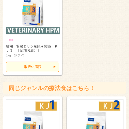
猫用 腎臓＆リン制限＋関節 Ｋ
Ｊ３ 【定期お届け】
1kg (ドライ)
取扱い病院
同じジャンルの療法食はこちら！