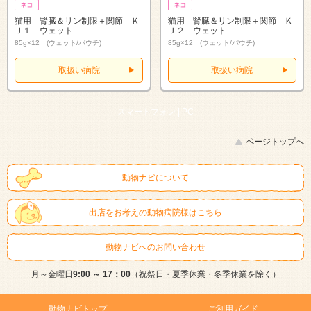
猫用 腎臓＆リン制限＋関節 Ｋ
猫用 腎臓＆リン制限＋関節 Ｋ
Ｊ１ ウェット
Ｊ２ ウェット
85g×12 (ウェット/パウチ)
85g×12 (ウェット/パウチ)
取扱い病院
取扱い病院
スマートフォン |
PC
ページトップへ
動物ナビについて
出店をお考えの動物病院様はこちら
動物ナビへのお問い合わせ
月～金曜日
9:00 ～ 17：00
（祝祭日・夏季休業・冬季休業を除く）
動物ナビトップ
ご利用ガイド