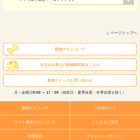
スマートフォン |
PC
ページトップへ
動物ナビについて
出店をお考えの動物病院様はこちら
動物ナビへのお問い合わせ
月～金曜日
9:00 ～ 17：00
（祝祭日・夏季休業・冬季休業を除く）
動物ナビトップ
ご利用ガイド
サイト運営会社について
よくあるご質問
利用規約
プライバシーポリシー