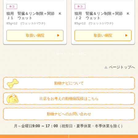
猫用 腎臓＆リン制限＋関節 Ｋ
猫用 腎臓＆リン制限＋関節 Ｋ
Ｊ１ ウェット
Ｊ２ ウェット
85g×12 (ウェット/パウチ)
85g×12 (ウェット/パウチ)
取扱い病院
取扱い病院
スマートフォン |
PC
ページトップへ
動物ナビについて
出店をお考えの動物病院様はこちら
動物ナビへのお問い合わせ
月～金曜日
9:00 ～ 17：00
（祝祭日・夏季休業・冬季休業を除く）