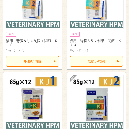
猫用 腎臓＆リン制限＋関節 Ｋ
猫用 腎臓＆リン制限＋関節 Ｋ
Ｊ２
Ｊ３
1kg (ドライ)
1kg (ドライ)
取扱い病院
取扱い病院