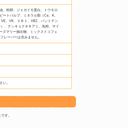
油、粉卵、ジャガイモ蛋白、トウモロ
ピートパルプ、ミネラル類（Ca、K、
D3、VE、VK、ＶＢ１、VB2、パントテン
リン）、ナンキョクオキアミ、魚粉、サイ
ローズマリー抽出物、ミックストコフェ
成フレーバーは含みません。
さい。
スです。