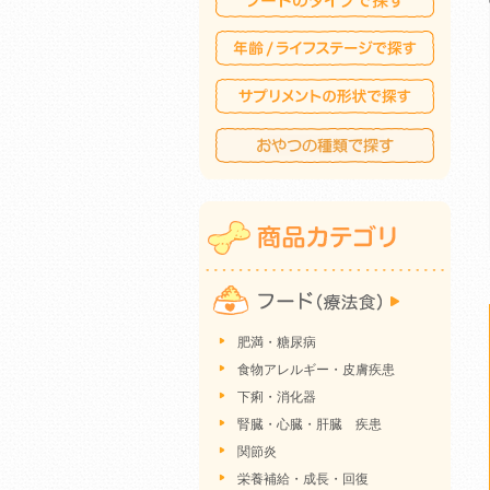
肥満・糖尿病
食物アレルギー・皮膚疾患
下痢・消化器
腎臓・心臓・肝臓 疾患
関節炎
栄養補給・成長・回復