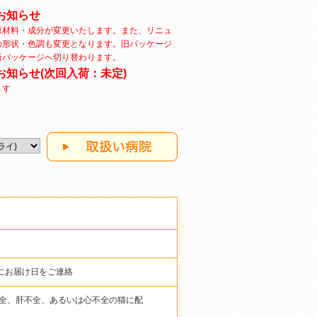
お知らせ
原材料・成分が変更いたします。また、リニュ
の形状・色調も変更となります。旧パッケージ
新パッケージへ切り替わります。
お知らせ(次回入荷：未定)
ます
にお届け日をご連絡
全、肝不全、あるいは心不全の猫に配