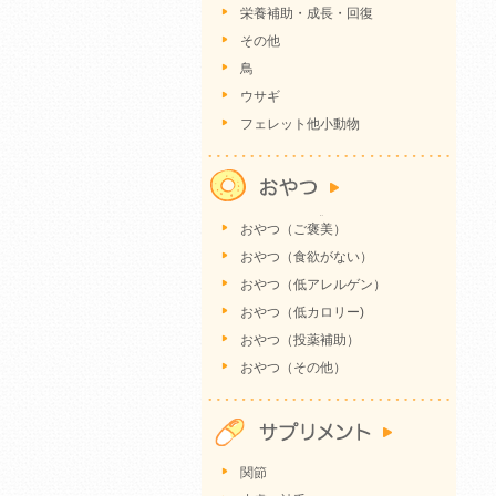
栄養補助・成長・回復
その他
鳥
ウサギ
フェレット他小動物
おやつ（ご褒美）
おやつ（食欲がない）
おやつ（低アレルゲン）
おやつ（低カロリー)
おやつ（投薬補助）
おやつ（その他）
関節