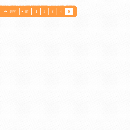
：
最初
前
1
2
3
4
5