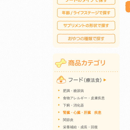
肥満・糖尿病
食物アレルギー・皮膚疾患
下痢・消化器
腎臓・心臓・肝臓 疾患
関節炎
栄養補給・成長・回復