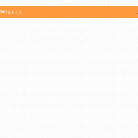
88
件あります