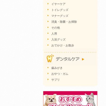
イヤーケア
トイレグッズ
マナーグッズ
消臭・除菌・お掃除
その他
人用
入浴グッズ
おでかけ・お散歩
歯みがき
おやつ・ガム
サプリ