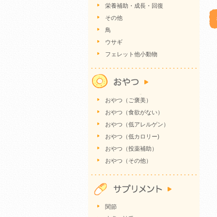
栄養補助・成長・回復
その他
鳥
ウサギ
フェレット他小動物
おやつ（ご褒美）
おやつ（食欲がない）
おやつ（低アレルゲン）
おやつ（低カロリー)
おやつ（投薬補助）
おやつ（その他）
関節