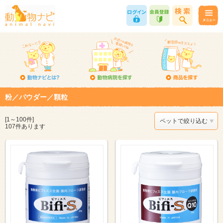
粉／パウダー／顆粒
[1～100件]
ペットで絞り込む
107件あります