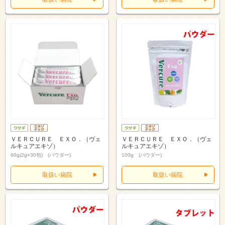
ＶＥＲＣＵＲＥ ＥＸＯ．（ヴェ
ＶＥＲＣＵＲＥ ＥＸＯ．（ヴェ
ルキュアエキゾ）
ルキュアエキゾ）
60g(2g×30包) (パウダー)
100g (パウダー)
取扱い病院
取扱い病院