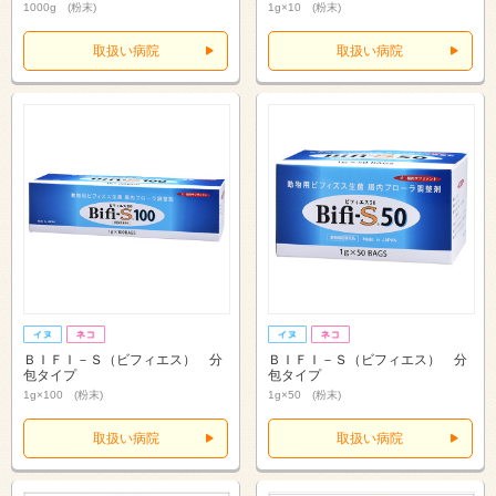
1000g (粉末)
1g×10 (粉末)
取扱い病院
取扱い病院
ＢＩＦＩ－Ｓ（ビフィエス） 分
ＢＩＦＩ－Ｓ（ビフィエス） 分
包タイプ
包タイプ
1g×100 (粉末)
1g×50 (粉末)
取扱い病院
取扱い病院