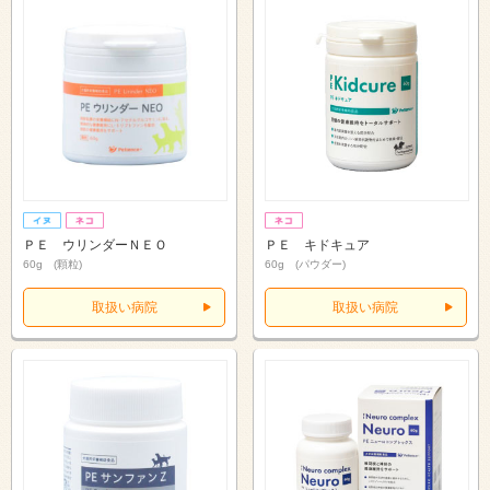
ＰＥ ウリンダーＮＥＯ
ＰＥ キドキュア
60g (顆粒)
60g (パウダー)
取扱い病院
取扱い病院