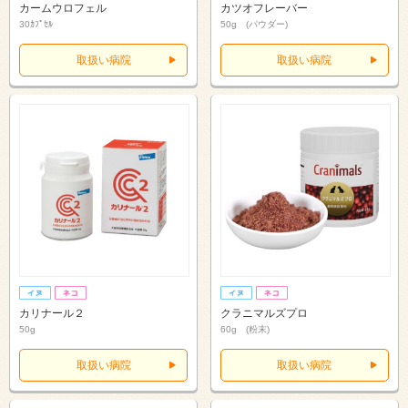
カームウロフェル
カツオフレーバー
30ｶﾌﾟｾﾙ
50g (パウダー)
取扱い病院
取扱い病院
カリナール２
クラニマルズプロ
50g
60g (粉末)
取扱い病院
取扱い病院