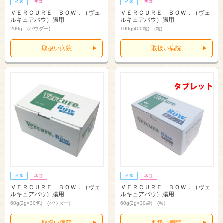
ＶＥＲＣＵＲＥ ＢＯＷ．（ヴェ
ＶＥＲＣＵＲＥ ＢＯＷ．（ヴェ
ルキュアバウ）腸用
ルキュアバウ）腸用
200g (パウダー)
100g(400粒) (粒)
取扱い病院
取扱い病院
ＶＥＲＣＵＲＥ ＢＯＷ．（ヴェ
ＶＥＲＣＵＲＥ ＢＯＷ．（ヴェ
ルキュアバウ）腸用
ルキュアバウ）腸用
60g(2g×30包) (パウダー)
60g(2g×30袋) (粒)
取扱い病院
取扱い病院