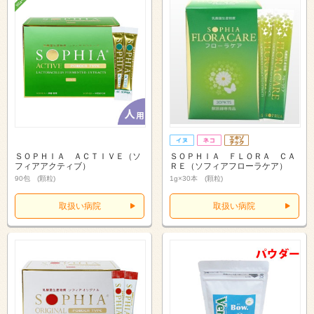
ＳＯＰＨＩＡ ＡＣＴＩＶＥ（ソ
ＳＯＰＨＩＡ ＦＬＯＲＡ ＣＡ
フィアアクティブ）
ＲＥ（ソフィアフローラケア）
90包 (顆粒)
1g×30本 (顆粒)
取扱い病院
取扱い病院