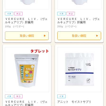
ＶＥＲＣＵＲＥ ＬＩＶ．（ヴェ
ＶＥＲＣＵＲＥ ＬＩＶ．（ヴェ
ルキュアリブ）肝臓用
ルキュアリブ）肝臓用
100g (パウダー)
200g (パウダー)
取扱い病院
取扱い病院
ＶＥＲＣＵＲＥ ＬＩＶ．（ヴェ
アニット モイストサプリ
ルキュアリブ）肝臓用