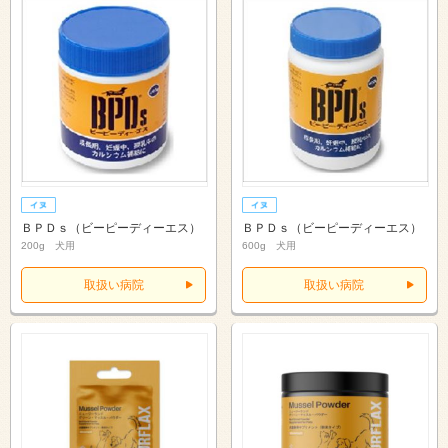
ＢＰＤｓ（ビーピーディーエス）
ＢＰＤｓ（ビーピーディーエス）
200g 犬用
600g 犬用
取扱い病院
取扱い病院