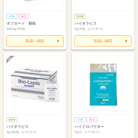
ネフガード 顆粒
バイオラピス
400mg×50包
2g×6包 (パウダー)
取扱い病院
取扱い病院
バイオラピス
ハイドロパウダー
2g×60包 (パウダー)
3g×5 (パウダー)