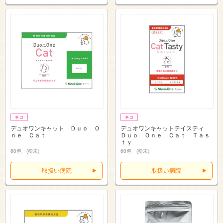
デュオワンキャット Ｄｕｏ Ｏ
デュオワンキャットテイスティ
ｎｅ Ｃａｔ
Ｄｕｏ Ｏｎｅ Ｃａｔ Ｔａｓ
ｔｙ
60包 (粉末)
60包 (粉末)
取扱い病院
取扱い病院