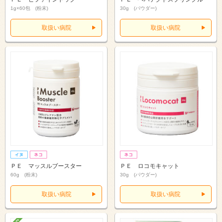
1g×60包 (粉末)
30g (パウダー)
取扱い病院
取扱い病院
ＰＥ マッスルブースター
ＰＥ ロコモキャット
60g (粉末)
30g (パウダー)
取扱い病院
取扱い病院