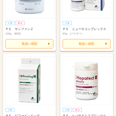
ＰＥ サンファンＺ
ＰＥ ニューロコンプレックス
100g (粉末)
60g (パウダー)
取扱い病院
取扱い病院
ＰＥ ビファインドッグ
ＰＥ ヘパテクトスプリンクル