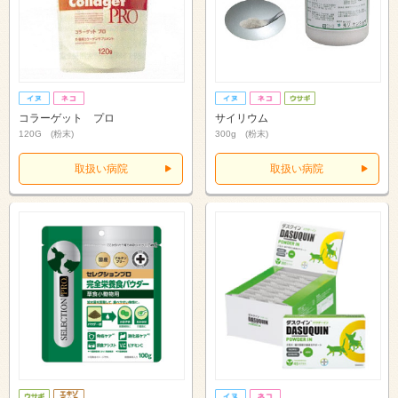
コラーゲット プロ
サイリウム
120G (粉末)
300g (粉末)
取扱い病院
取扱い病院