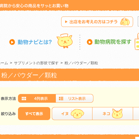
ホーム
>
サプリメントの形状で探す
>
粉／パウダー／顆粒
粉／パウダー／顆粒