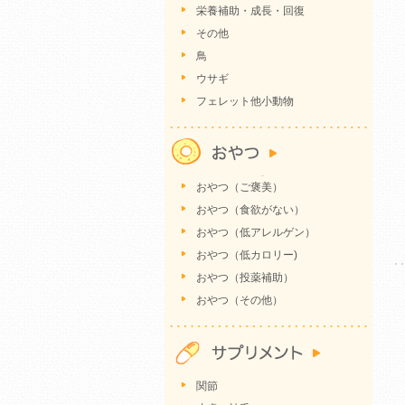
栄養補助・成長・回復
その他
鳥
ウサギ
フェレット他小動物
おやつ（ご褒美）
おやつ（食欲がない）
おやつ（低アレルゲン）
おやつ（低カロリー)
おやつ（投薬補助）
おやつ（その他）
関節