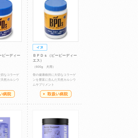
ーピーディー
ＢＰＤｓ（ビーピーディー
エス）
（600g 犬用）
大切なコラーゲ
骨の健康維持に大切なコラーゲ
だ天然カルシウ
ンを豊富に含んだ天然カルシウ
ムサプリメント