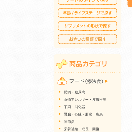
肥満・糖尿病
食物アレルギー・皮膚疾患
下痢・消化器
腎臓・心臓・肝臓 疾患
関節炎
栄養補給・成長・回復