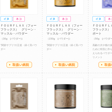
ＦＯＵＲＦＬＡＸ（フォー
ＦＯＵＲＦＬＡＸ（フォー
ＦＯＵＲＦＬ
フラックス） グリーン・
フラックス） グリーン・
フラックス）
マッスル・パウダー
マッスル・パウダー
ポート
（30g (パウダー)）
（150g (パウダー)）
（50g (パウダ
”関節サプリ”の王道・緑イ貝パウ
”関節サプリ”の王道・緑イ貝パウ
高齢の犬や猫の
ダー
ダー
ために特別に作
えられるパウダ
リメント