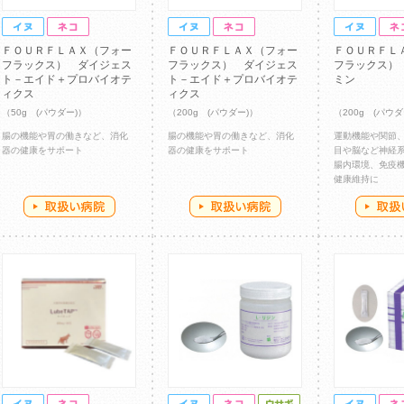
ＦＯＵＲＦＬＡＸ（フォー
ＦＯＵＲＦＬＡＸ（フォー
ＦＯＵＲＦＬ
フラックス） ダイジェス
フラックス） ダイジェス
フラックス）
ト－エイド＋プロバイオテ
ト－エイド＋プロバイオテ
ミン
ィクス
ィクス
（50g (パウダー)）
（200g (パウダー)）
（200g (パウダ
腸の機能や胃の働きなど、消化
腸の機能や胃の働きなど、消化
運動機能や関節
器の健康をサポート
器の健康をサポート
目や脳など神経
腸内環境、免疫
健康維持に