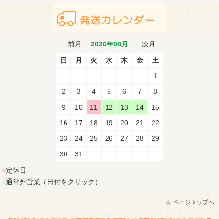
前月
2026年08月
次月
日
月
火
水
木
金
土
1
2
3
4
5
6
7
8
9
10
11
12
13
14
15
16
17
18
19
20
21
22
23
24
25
26
27
28
29
30
31
定休日
■
通常外営業（日付をクリック）
■
ページトップへ