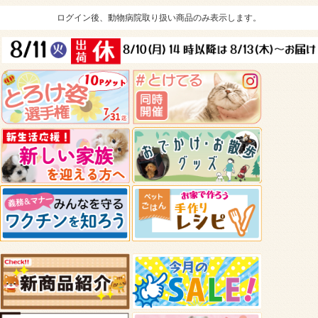
ログイン後、動物病院取り扱い商品のみ表示します。