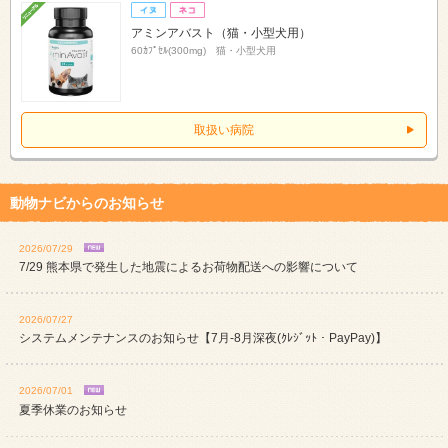
アミンアバスト（猫・小型犬用）
60ｶﾌﾟｾﾙ(300mg) 猫・小型犬用
取扱い病院
動物ナビからのお知らせ
2026/07/29
7/29 熊本県で発生した地震によるお荷物配送への影響について
2026/07/27
システムメンテナンスのお知らせ【7月-8月深夜(ｸﾚｼﾞｯﾄ・PayPay)】
2026/07/01
夏季休業のお知らせ