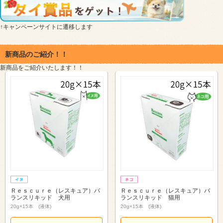
↑キャンペーンサイトに遷移します
新商品のご紹介！！
新商品をご紹介いたします！！
Ｒｅｓｃｕｒｅ（レスキュア）バ
Ｒｅｓｃｕｒｅ（レスキュア）バ
ランスリキッド 犬用
ランスリキッド 猫用
20g×15本 (液体)
20g×15本 (液体)