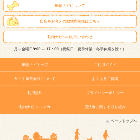
動物ナビについて
出店をお考えの動物病院様はこちら
動物ナビへのお問い合わせ
月～金曜日
9:00 ～ 17：00
（祝祭日・夏季休業・冬季休業を除く）
動物ナビトップ
ご利用ガイド
サイト運営会社について
よくあるご質問
利用規約
プライバシーポリシー
動物ナビ メルマガ
療法食に関する取り組み
ページトップへ