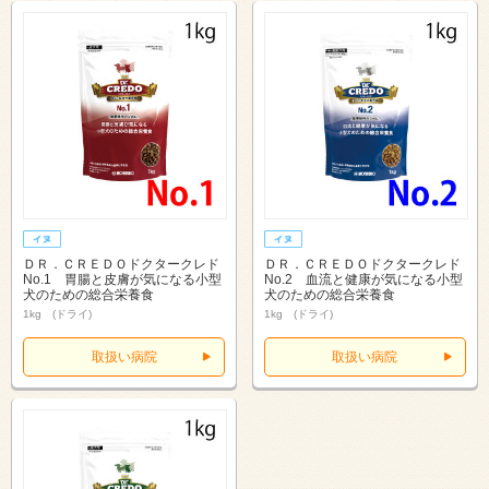
ＤＲ．ＣＲＥＤＯドクタークレド
ＤＲ．ＣＲＥＤＯドクタークレド
No.1 胃腸と皮膚が気になる小型
No.2 血流と健康が気になる小型
犬のための総合栄養食
犬のための総合栄養食
1kg (ドライ)
1kg (ドライ)
取扱い病院
取扱い病院