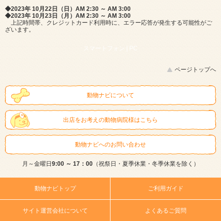
◆2023年 10月22日（日）AM 2:30 ～ AM 3:00
◆2023年 10月23日（月）AM 2:30 ～ AM 3:00
上記時間帯、クレジットカード利用時に、エラー応答が発生する可能性がご
ざいます。
スマートフォン |
PC
ページトップへ
動物ナビについて
出店をお考えの動物病院様はこちら
動物ナビへのお問い合わせ
月～金曜日
9:00 ～ 17：00
（祝祭日・夏季休業・冬季休業を除く）
動物ナビトップ
ご利用ガイド
サイト運営会社について
よくあるご質問