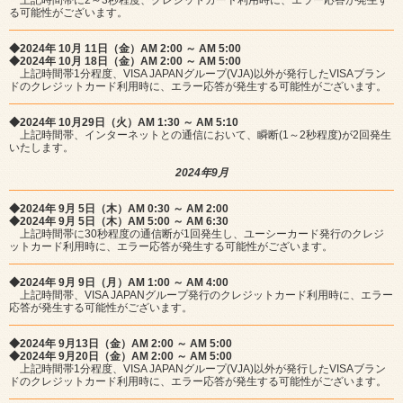
上記時間帯に2～3秒程度、クレジットカード利用時に、エラー応答が発生す
る可能性がございます。
◆2024年 10月 11日（金）AM 2:00 ～ AM 5:00
◆2024年 10月 18日（金）AM 2:00 ～ AM 5:00
上記時間帯1分程度、VISA JAPANグループ(VJA)以外が発行したVISAブラン
ドのクレジットカード利用時に、エラー応答が発生する可能性がございます。
◆2024年 10月29日（火）AM 1:30 ～ AM 5:10
上記時間帯、インターネットとの通信において、瞬断(1～2秒程度)が2回発生
いたします。
2024年9月
◆2024年 9月 5日（木）AM 0:30 ～ AM 2:00
◆2024年 9月 5日（木）AM 5:00 ～ AM 6:30
上記時間帯に30秒程度の通信断が1回発生し、ユーシーカード発行のクレジ
ットカード利用時に、エラー応答が発生する可能性がございます。
◆2024年 9月 9日（月）AM 1:00 ～ AM 4:00
上記時間帯、VISA JAPANグループ発行のクレジットカード利用時に、エラー
応答が発生する可能性がございます。
◆2024年 9月13日（金）AM 2:00 ～ AM 5:00
◆2024年 9月20日（金）AM 2:00 ～ AM 5:00
上記時間帯1分程度、VISA JAPANグループ(VJA)以外が発行したVISAブラン
ドのクレジットカード利用時に、エラー応答が発生する可能性がございます。