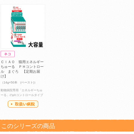
ＣＩＡＯ 猫用エネルギー
ちゅーる ＰＨコントロー
ル まぐろ 【定期お届
け】
（14g×50本 (ペースト)）
動物病院専用「エネルギーちゅ
ーる」のphコントロールタイプ
このシリーズの商品