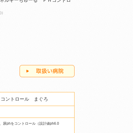
ネルギーちゅーる ＰＨコントロ
)）
Ｈコントロール まぐろ
phをコントロール（設計値ph6.0