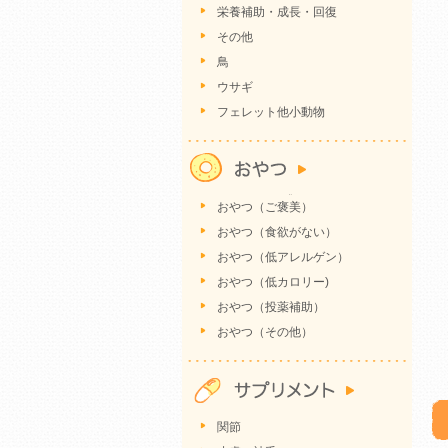
栄養補助・成長・回復
その他
鳥
ウサギ
フェレット他小動物
おやつ（ご褒美）
おやつ（食欲がない）
おやつ（低アレルゲン）
おやつ（低カロリー)
おやつ（投薬補助）
おやつ（その他）
関節