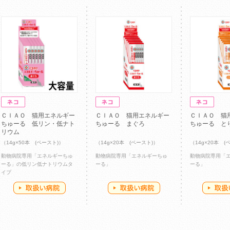
ＣＩＡＯ 猫用エネルギー
ＣＩＡＯ 猫用エネルギー
ＣＩＡＯ 猫
ちゅーる 低リン・低ナト
ちゅーる まぐろ
ちゅーる と
リウム
（14g×50本 (ペースト)）
（14g×20本 (ペースト)）
（14g×20本 (
動物病院専用「エネルギーちゅ
動物病院専用「エネルギーちゅ
動物病院専用「
ーる」の低リン低ナトリウムタ
ーる」
ーる」
イプ