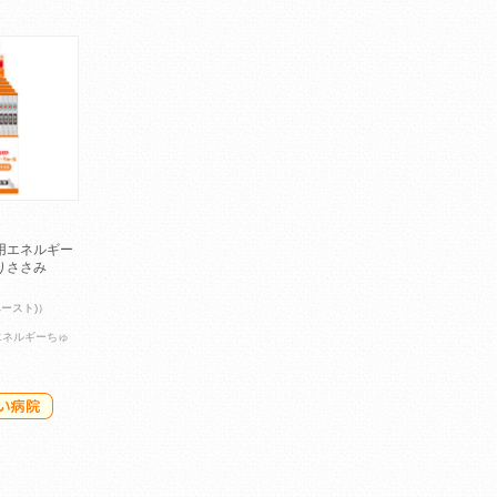
用エネルギー
りささみ
ペースト)）
エネルギーちゅ