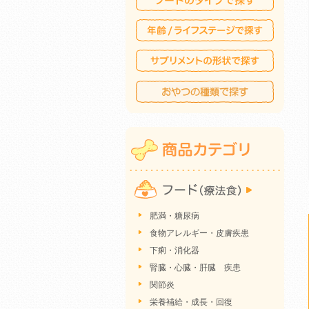
肥満・糖尿病
食物アレルギー・皮膚疾患
下痢・消化器
腎臓・心臓・肝臓 疾患
関節炎
栄養補給・成長・回復