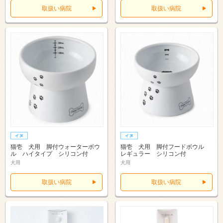
取扱い病院
取扱い病院
猫壱 犬用 脚付ウォーターボウ
猫壱 犬用 脚付フードボウル
ル ハイタイプ シリコン付
レギュラー シリコン付
犬用
犬用
取扱い病院
取扱い病院