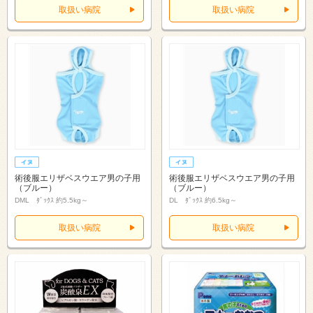
取扱い病院
取扱い病院
術後服エリザベスウエア男の子用
術後服エリザベスウエア男の子用
（ブルー）
（ブルー）
DML ﾀﾞｯｸｽ 約5.5kg～
DL ﾀﾞｯｸｽ 約6.5kg～
取扱い病院
取扱い病院