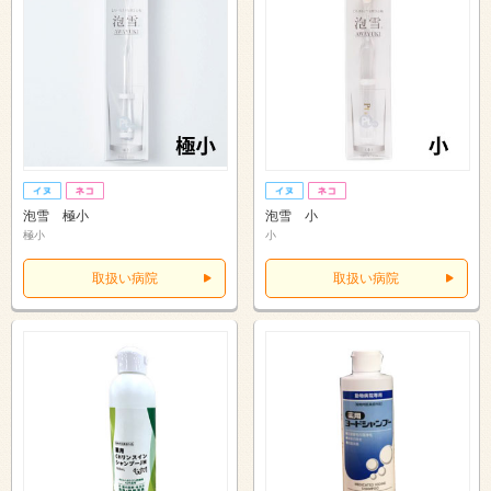
泡雪 極小
泡雪 小
極小
小
取扱い病院
取扱い病院