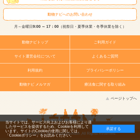
動物ナビへのお問い合わせ
月～金曜日
9:00 ～ 17：00
（祝祭日・夏季休業・冬季休業を除く）
動物ナビトップ
ご利用ガイド
サイト運営会社について
よくあるご質問
利用規約
プライバシーポリシー
動物ナビ メルマガ
療法食に関する取り組み
ページトップへ
当サイトでは、サービス向上およびお客様により適
したサービスを提供するため、Cookieを利用して
承諾する
います。サイトのCookieの使用に関しては、
copyright (c) 2014 DoubutsuNavi ,All Rights Reserved.
「Cookieポリシー」
をお読みください。