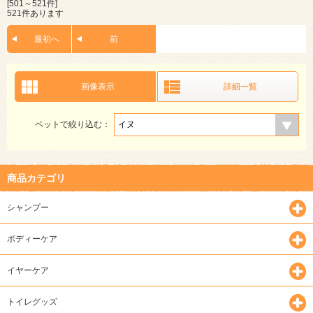
[501～521件]
521件あります
最初へ
前
画像表示
詳細一覧
ペットで絞り込む：
商品カテゴリ
シャンプー
ボディーケア
イヤーケア
トイレグッズ