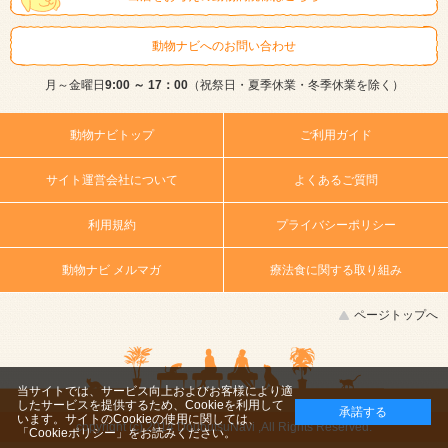
動物ナビへのお問い合わせ
月～金曜日
9:00 ～ 17：00
（祝祭日・夏季休業・冬季休業を除く）
動物ナビトップ
ご利用ガイド
サイト運営会社について
よくあるご質問
利用規約
プライバシーポリシー
動物ナビ メルマガ
療法食に関する取り組み
ページトップへ
当サイトでは、サービス向上およびお客様により適
したサービスを提供するため、Cookieを利用して
承諾する
います。サイトのCookieの使用に関しては、
copyright (c) 2014 DoubutsuNavi ,All Rights Reserved.
「Cookieポリシー」
をお読みください。