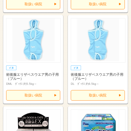
取扱い病院
取扱い病院
術後服エリザベスウエア男の子用
術後服エリザベスウエア男の子用
（ブルー）
（ブルー）
DML ﾀﾞｯｸｽ 約5.5kg～
DL ﾀﾞｯｸｽ 約6.5kg～
取扱い病院
取扱い病院