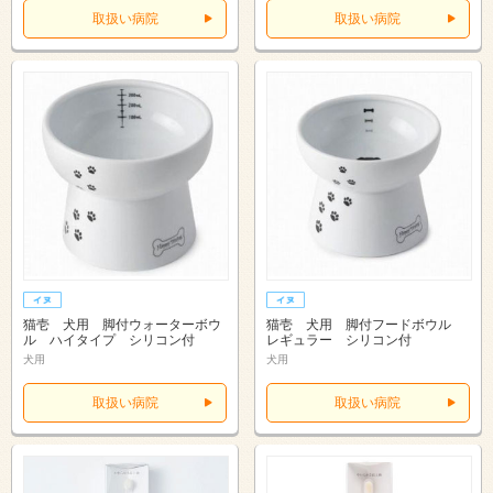
取扱い病院
取扱い病院
猫壱 犬用 脚付ウォーターボウ
猫壱 犬用 脚付フードボウル
ル ハイタイプ シリコン付
レギュラー シリコン付
犬用
犬用
取扱い病院
取扱い病院