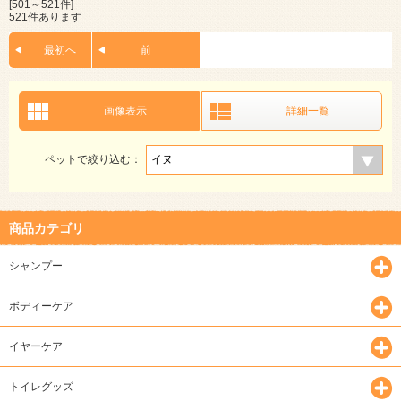
[501～521件]
521件あります
最初へ
前
画像表示
詳細一覧
ペットで絞り込む：
商品カテゴリ
シャンプー
ボディーケア
イヤーケア
トイレグッズ