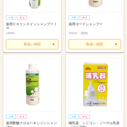
薬用ＣＨリンスインシャンプーＪ
薬用ヨードシャンプー
Ｈ
180ML
250mL (液体)
取扱い病院
取扱い病院
薬用酢酸クロルヘキシジンシャン
哺乳器 シリコン・ノーマル乳首