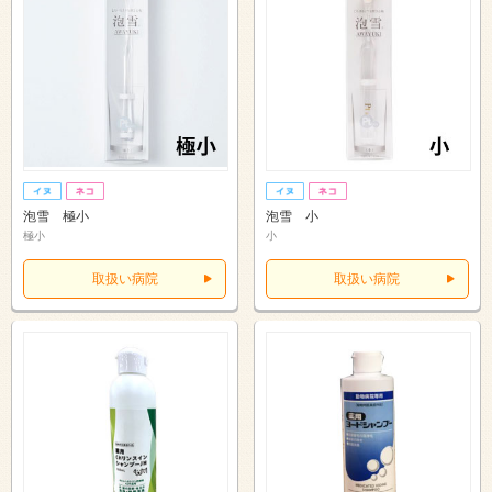
泡雪 極小
泡雪 小
極小
小
取扱い病院
取扱い病院