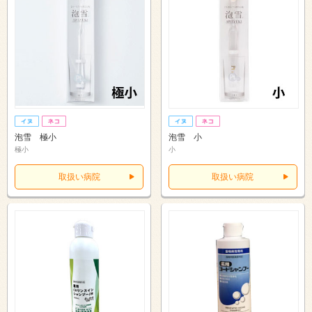
泡雪 極小
泡雪 小
極小
小
取扱い病院
取扱い病院