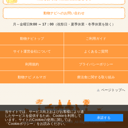
動物ナビへのお問い合わせ
月～金曜日
9:00 ～ 17：00
（祝祭日・夏季休業・冬季休業を除く）
動物ナビトップ
ご利用ガイド
サイト運営会社について
よくあるご質問
利用規約
プライバシーポリシー
動物ナビ メルマガ
療法食に関する取り組み
ページトップへ
当サイトでは、サービス向上およびお客様により適
したサービスを提供するため、Cookieを利用して
承諾する
います。サイトのCookieの使用に関しては、
copyright (c) 2014 DoubutsuNavi ,All Rights Reserved.
「Cookieポリシー」
をお読みください。