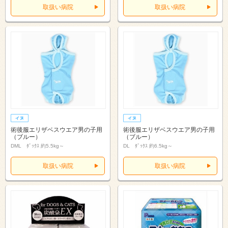
取扱い病院
取扱い病院
術後服エリザベスウエア男の子用
術後服エリザベスウエア男の子用
（ブルー）
（ブルー）
DML ﾀﾞｯｸｽ 約5.5kg～
DL ﾀﾞｯｸｽ 約6.5kg～
取扱い病院
取扱い病院