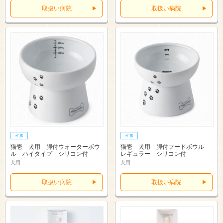
取扱い病院
取扱い病院
猫壱 犬用 脚付ウォーターボウ
猫壱 犬用 脚付フードボウル
ル ハイタイプ シリコン付
レギュラー シリコン付
犬用
犬用
取扱い病院
取扱い病院