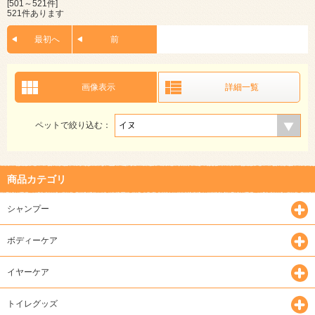
[501～521件]
521件あります
最初へ
前
画像表示
詳細一覧
ペットで絞り込む：
商品カテゴリ
シャンプー
ボディーケア
イヤーケア
トイレグッズ