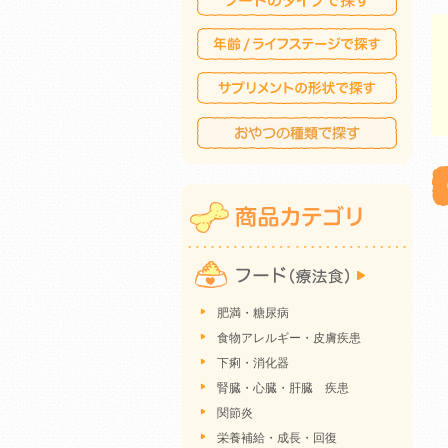
肥満・糖尿病
食物アレルギー・皮膚疾患
下痢・消化器
腎臓・心臓・肝臓 疾患
関節炎
栄養補給・成長・回復