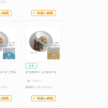
ムです。
ハード（ブル
ピコカラー（イエロー）
（M ソフト）
スカラー
動物用エリザベスカラー