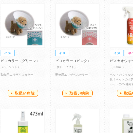
ピコカラー（グリーン）
ピコカラー（ピンク）
ビスカオウォ
（S ソフト）
（SS ソフト）
（300mL）
動物用エリザベスカラー
動物用エリザベスカラー
ペットのウイル
臭！ペットのボ
ペットのCa補給