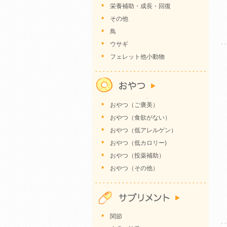
栄養補助・成長・回復
その他
鳥
ウサギ
フェレット他小動物
おやつ（ご褒美）
おやつ（食欲がない）
おやつ（低アレルゲン）
おやつ（低カロリー)
おやつ（投薬補助）
おやつ（その他）
関節