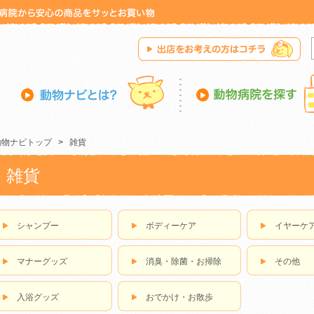
動物ナビトップ
>
雑貨
雑貨
シャンプー
ボディーケア
イヤーケ
マナーグッズ
消臭・除菌・お掃除
その他
入浴グッズ
おでかけ・お散歩