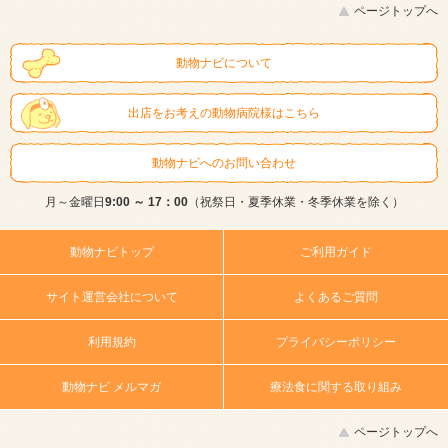
ページトップへ
動物ナビについて
出店をお考えの動物病院様はこちら
動物ナビへのお問い合わせ
月～金曜日
9:00 ～ 17：00
（祝祭日・夏季休業・冬季休業を除く）
動物ナビトップ
ご利用ガイド
サイト運営会社について
よくあるご質問
利用規約
プライバシーポリシー
動物ナビ メルマガ
療法食に関する取り組み
ページトップへ