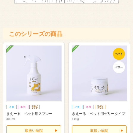
このシリーズの商品
きえーる ペット用スプレー
きえーる ペット用ゼリータイプ
300mL
140g
取扱い病院
取扱い病院