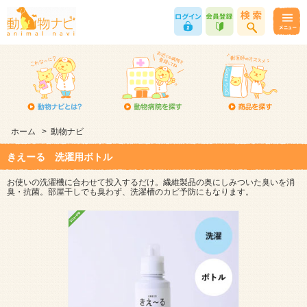
ホーム
>
動物ナビ
きえーる 洗濯用ボトル
お使いの洗濯機に合わせて投入するだけ。繊維製品の奥にしみついた臭いを消
臭・抗菌。部屋干しでも臭わず、洗濯槽のカビ予防にもなります。