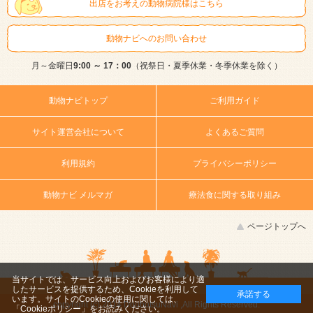
出店をお考えの動物病院様はこちら
動物ナビへのお問い合わせ
月～金曜日
9:00 ～ 17：00
（祝祭日・夏季休業・冬季休業を除く）
動物ナビトップ
ご利用ガイド
サイト運営会社について
よくあるご質問
利用規約
プライバシーポリシー
動物ナビ メルマガ
療法食に関する取り組み
ページトップへ
当サイトでは、サービス向上およびお客様により適
したサービスを提供するため、Cookieを利用して
承諾する
います。サイトのCookieの使用に関しては、
copyright (c) 2014 DoubutsuNavi ,All Rights Reserved.
「Cookieポリシー」
をお読みください。