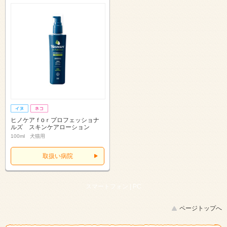
ヒノケアｆоｒプロフェッショナ
ルズ スキンケアローション
100ml 犬猫用
取扱い病院
スマートフォン |
PC
ページトップへ