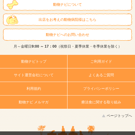
動物ナビについて
出店をお考えの動物病院様はこちら
動物ナビへのお問い合わせ
月～金曜日
9:00 ～ 17：00
（祝祭日・夏季休業・冬季休業を除く）
動物ナビトップ
ご利用ガイド
サイト運営会社について
よくあるご質問
利用規約
プライバシーポリシー
動物ナビ メルマガ
療法食に関する取り組み
ページトップへ