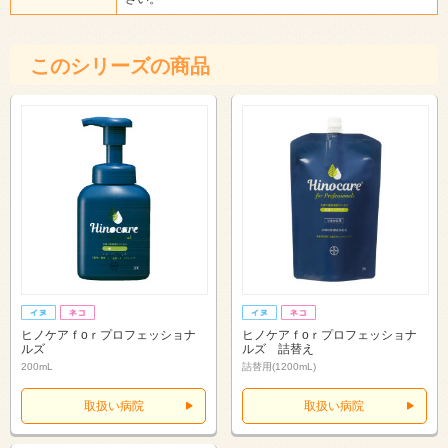
このシリーズの商品
ヒノケアｆоｒプロフェッショナ
ヒノケアｆоｒプロフェッショナ
ルズ
ルズ 詰替え
200mL
詰替用(1200mL)
取扱い病院
取扱い病院