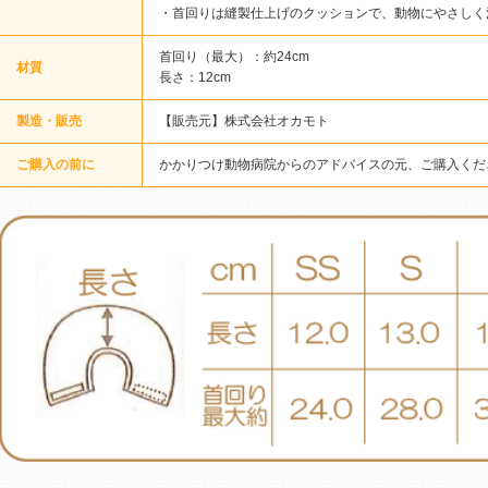
・首回りは縫製仕上げのクッションで、動物にやさしく
首回り（最大）：約24cm
材質
長さ：12cm
製造・販売
【販売元】株式会社オカモト
ご購入の前に
かかりつけ動物病院からのアドバイスの元、ご購入くだ