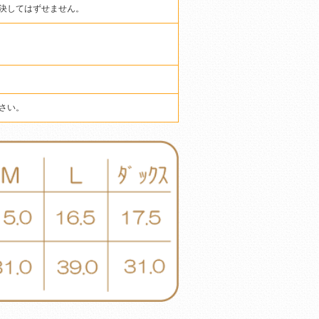
決してはずせません。
さい。