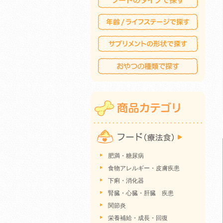
肥満・糖尿病
食物アレルギー・皮膚疾患
下痢・消化器
腎臓・心臓・肝臓 疾患
関節炎
栄養補給・成長・回復