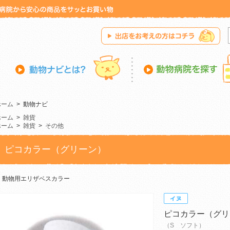
ホーム
>
動物ナビ
ホーム
>
雑貨
ホーム
>
雑貨
>
その他
ピコカラー（グリーン）
動物用エリザベスカラー
ピコカラー（グリ
（S ソフト）