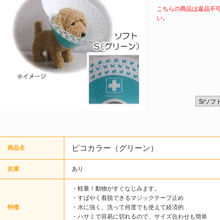
こちらの商品は返品不
い。
ピコカラー（グリーン）
商品名
在庫
あり
・軽量！動物がすぐなじみます。
・すばやく着脱できるマジックテープ止め
特徴
・水に強く、洗って何度でも使えて経済的
・ハサミで容易に切れるので、サイズ合わせも簡単