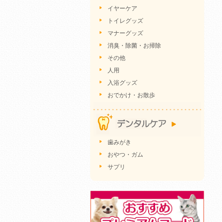
イヤーケア
トイレグッズ
マナーグッズ
消臭・除菌・お掃除
その他
人用
入浴グッズ
おでかけ・お散歩
歯みがき
おやつ・ガム
サプリ