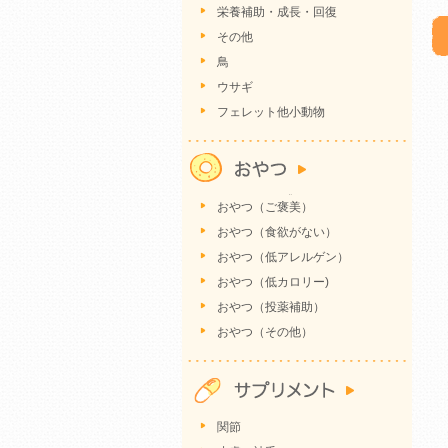
栄養補助・成長・回復
その他
鳥
ウサギ
フェレット他小動物
おやつ（ご褒美）
おやつ（食欲がない）
おやつ（低アレルゲン）
おやつ（低カロリー)
おやつ（投薬補助）
おやつ（その他）
関節