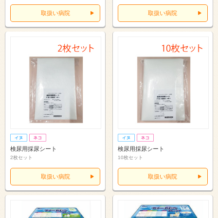
取扱い病院
取扱い病院
検尿用採尿シート
検尿用採尿シート
2枚セット
10枚セット
取扱い病院
取扱い病院