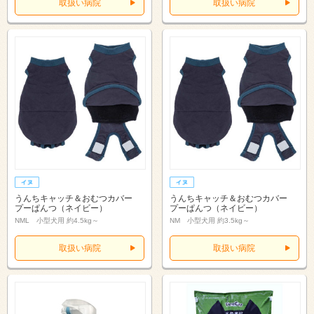
取扱い病院
取扱い病院
うんちキャッチ＆おむつカバー
うんちキャッチ＆おむつカバー
プーぱんつ（ネイビー）
プーぱんつ（ネイビー）
NML 小型犬用 約4.5kg～
NM 小型犬用 約3.5kg～
取扱い病院
取扱い病院