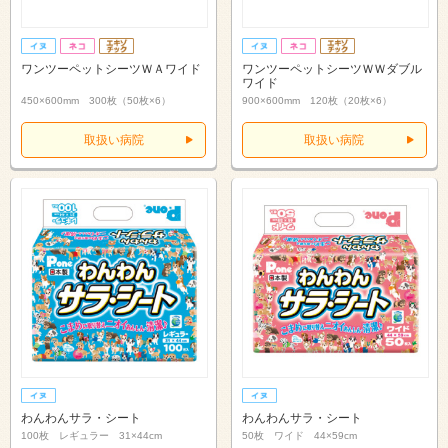
ワンツーペットシーツＷＡワイド
ワンツーペットシーツＷＷダブル
ワイド
450×600mm 300枚（50枚×6）
900×600mm 120枚（20枚×6）
取扱い病院
取扱い病院
わんわんサラ・シート
わんわんサラ・シート
100枚 レギュラー 31×44cm
50枚 ワイド 44×59cm