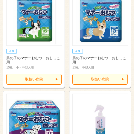
男の子のマナーおむつ おしっこ
男の子のマナーおむつ おしっこ
用
用
15枚 小－中型犬用
13枚 中型犬用
取扱い病院
取扱い病院