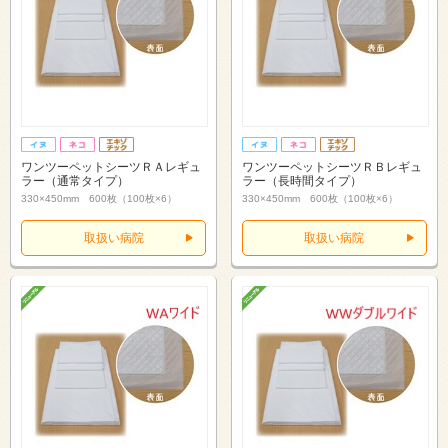
ワンツーペットシーツＲＡレギュ
ワンツーペットシーツＲＢレギュ
ラー（通常タイプ）
ラー（長時間タイプ）
330×450mm 600枚（100枚×6）
330×450mm 600枚（100枚×6）
取扱い病院
取扱い病院