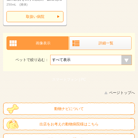
250mL (液体)
取扱い病院
画像表示
詳細一覧
ペットで絞り込む：
スマートフォン |
PC
ページトップへ
動物ナビについて
出店をお考えの動物病院様はこちら