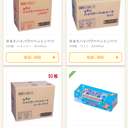
Ｄ＆Ｃハイパワーペットシーツ
Ｄ＆Ｃハイパワーペットシーツ
200枚 レギュラー 32×45cm
100枚 ワイド 44×60cm
取扱い病院
取扱い病院