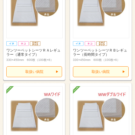
ワンツーペットシーツＲＡレギュ
ワンツーペットシーツＲＢレギュ
ラー（通常タイプ）
ラー（長時間タイプ）
330×450mm 600枚（100枚×6）
330×450mm 600枚（100枚×6）
取扱い病院
取扱い病院