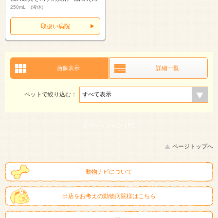
250mL (液体)
取扱い病院
画像表示
詳細一覧
ペットで絞り込む：
スマートフォン |
PC
ページトップへ
動物ナビについて
出店をお考えの動物病院様はこちら