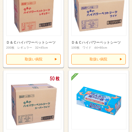
Ｄ＆Ｃハイパワーペットシーツ
Ｄ＆Ｃハイパワーペットシーツ
200枚 レギュラー 32×45cm
100枚 ワイド 44×60cm
取扱い病院
取扱い病院