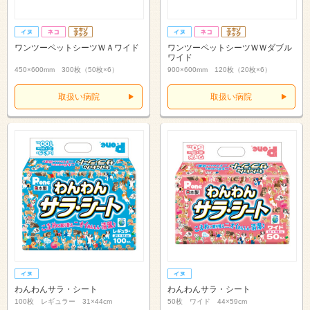
ワンツーペットシーツＷＡワイド
ワンツーペットシーツＷＷダブル
ワイド
450×600mm 300枚（50枚×6）
900×600mm 120枚（20枚×6）
取扱い病院
取扱い病院
わんわんサラ・シート
わんわんサラ・シート
100枚 レギュラー 31×44cm
50枚 ワイド 44×59cm