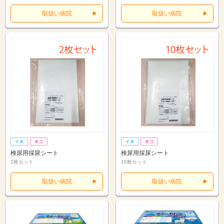
取扱い病院
取扱い病院
検尿用採尿シート
検尿用採尿シート
2枚セット
10枚セット
取扱い病院
取扱い病院