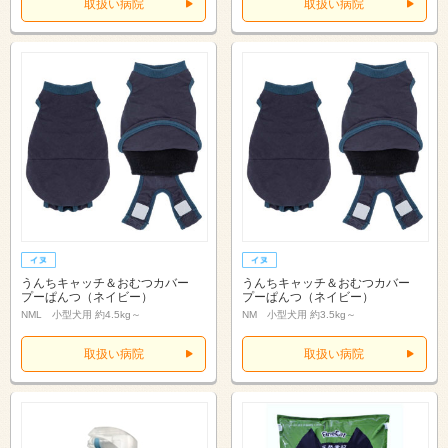
取扱い病院
取扱い病院
うんちキャッチ＆おむつカバー
うんちキャッチ＆おむつカバー
プーぱんつ（ネイビー）
プーぱんつ（ネイビー）
NML 小型犬用 約4.5kg～
NM 小型犬用 約3.5kg～
取扱い病院
取扱い病院