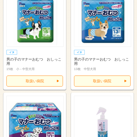
男の子のマナーおむつ おしっこ
男の子のマナーおむつ おしっこ
用
用
15枚 小－中型犬用
13枚 中型犬用
取扱い病院
取扱い病院