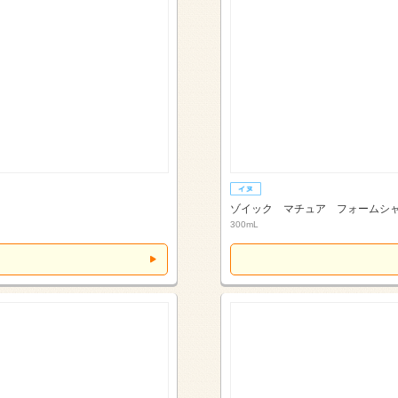
ゾイック マチュア フォームシ
300mL