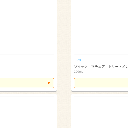
ゾイック マチュア トリートメ
200mL