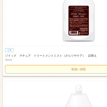
ゾイック マチュア トリートメントミスト（さらツヤケア） 詰替え
400mL
取扱い病院