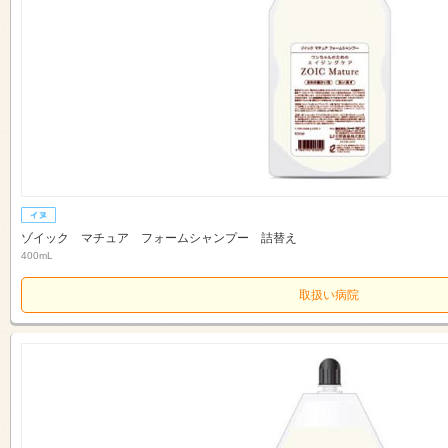
ゾイック マチュア フォームシャンプー 詰替え
400mL
取扱い病院