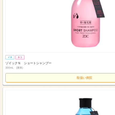
ゾイックＮ ショートシャンプー
300mL (液体)
取扱い病院