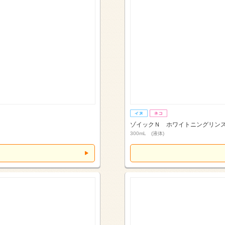
ゾイックＮ ホワイトニングリン
300mL (液体)