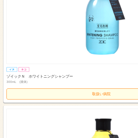
ゾイックＮ ホワイトニングシャンプー
300mL (液体)
取扱い病院