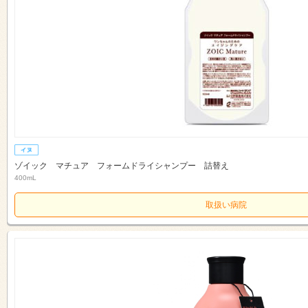
ゾイック マチュア フォームドライシャンプー 詰替え
400mL
取扱い病院