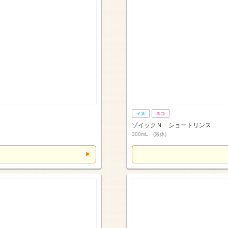
ゾイックＮ ショートリンス
300mL (液体)