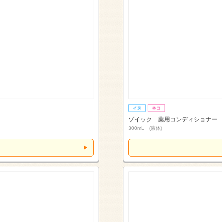
ゾイック 薬用コンディショナー
300mL (液体)