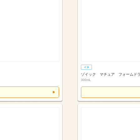
ゾイック マチュア フォームド
300mL