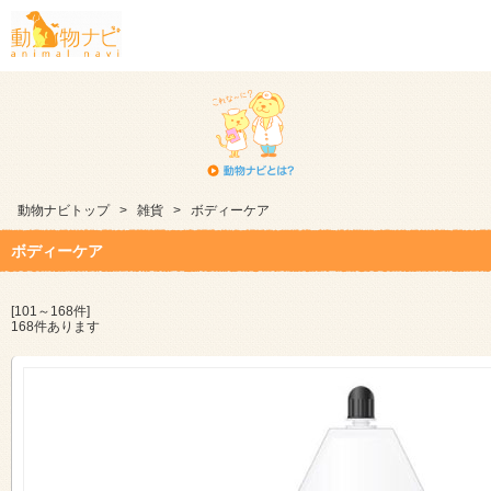
動物ナビトップ
>
雑貨
>
ボディーケア
ボディーケア
[101～168件]
168件あります