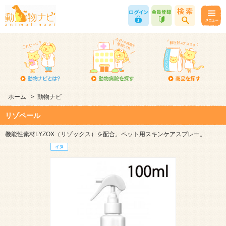
ホーム
>
動物ナビ
リゾペール
機能性素材LYZOX（リゾックス）を配合。ペット用スキンケアスプレー。