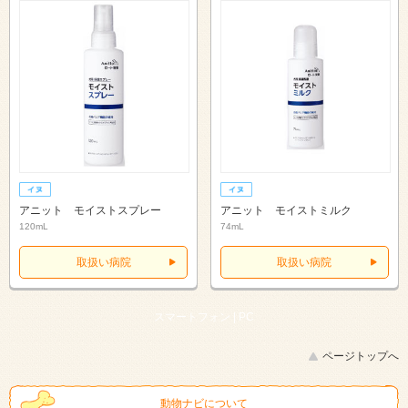
アニット モイストスプレー
アニット モイストミルク
120mL
74mL
取扱い病院
取扱い病院
スマートフォン |
PC
ページトップへ
動物ナビについて