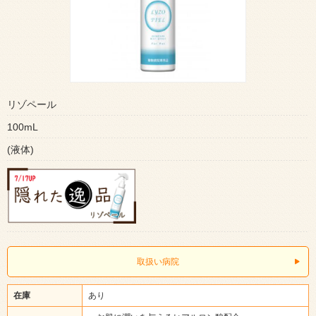
リゾペール
100mL
(液体)
取扱い病院
在庫
あり