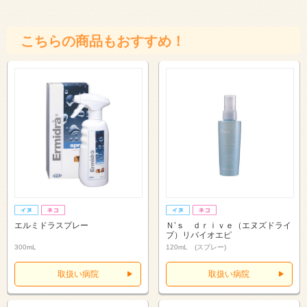
こちらの商品もおすすめ！
エルミドラスプレー
Ｎ’ｓ ｄｒｉｖｅ（エヌズドライ
ブ）リバイオエピ
300mL
120mL (スプレー)
取扱い病院
取扱い病院