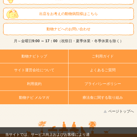
出店をお考えの動物病院様はこちら
動物ナビへのお問い合わせ
月～金曜日
9:00 ～ 17：00
（祝祭日・夏季休業・冬季休業を除く）
動物ナビトップ
ご利用ガイド
サイト運営会社について
よくあるご質問
利用規約
プライバシーポリシー
動物ナビ メルマガ
療法食に関する取り組み
ページトップへ
当サイトでは、サービス向上およびお客様により適