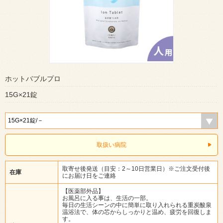
ホットバブルプロ
15G×21錠
取扱い病院
取寄せ後発送（目安：2～10日営業日）※ご注文受付後
在庫
にお届け日をご連絡
【医薬部外品】
お風呂に入る事は、生活の一部。
毎日の生活シーンの中に簡単に取り入れられる重炭酸泉
温浴法で、体の芯からしっかりと温め、疲労を回復しま
す。