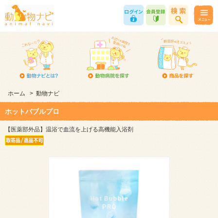
ホーム
>
動物ナビ
ホットバブルプロ
【医薬部外品】温浴で血流を上げる高機能入浴剤