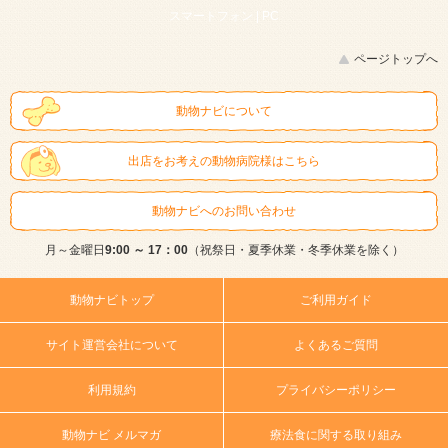
スマートフォン |
PC
ページトップへ
動物ナビについて
出店をお考えの動物病院様はこちら
動物ナビへのお問い合わせ
月～金曜日
9:00 ～ 17：00
（祝祭日・夏季休業・冬季休業を除く）
動物ナビトップ
ご利用ガイド
サイト運営会社について
よくあるご質問
利用規約
プライバシーポリシー
動物ナビ メルマガ
療法食に関する取り組み