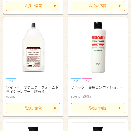
取扱い病院
取扱い病院
ゾイック マチュア フォームド
ゾイック 薬用コンディショナー
ライシャンプー 詰替え
400mL
300mL (液体)
取扱い病院
取扱い病院