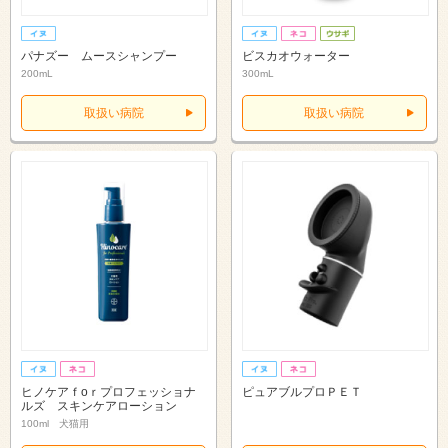
パナズー ムースシャンプー
ビスカオウォーター
200mL
300mL
取扱い病院
取扱い病院
ヒノケアｆоｒプロフェッショナ
ピュアブルプロＰＥＴ
ルズ スキンケアローション
100ml 犬猫用