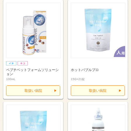
ペプチベットフォームソリューシ
ホットバブルプロ
ョン
100mL
15G×21錠
取扱い病院
取扱い病院