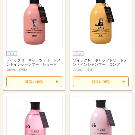
ゾイックＮ キャッツトリートメ
ゾイックＮ キャッツトリートメ
ントインシャンプー ショート
ントインシャンプー ロング
300mL (液体)
300mL (液体)
取扱い病院
取扱い病院