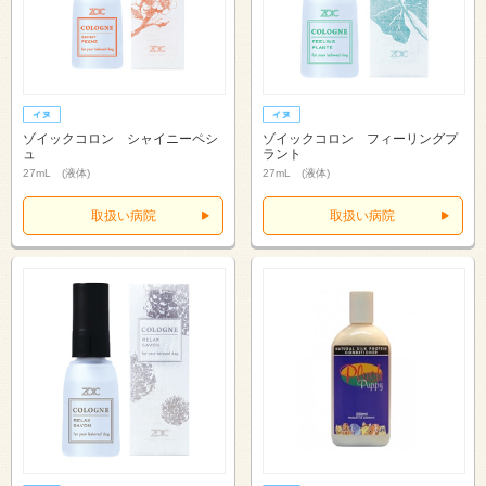
ゾイックコロン シャイニーペシ
ゾイックコロン フィーリングプ
ュ
ラント
27mL (液体)
27mL (液体)
取扱い病院
取扱い病院