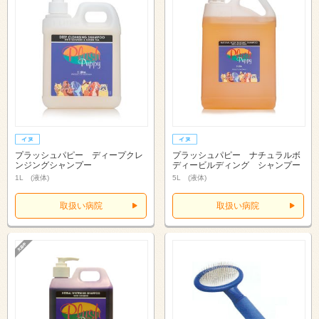
プラッシュパピー ディープクレ
プラッシュパピー ナチュラルボ
ンジングシャンプー
ディービルディング シャンプー
1L (液体)
5L (液体)
取扱い病院
取扱い病院