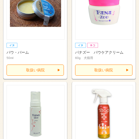
パウ・バーム
パナズー パウケアクリーム
50ml
60g 犬猫用
取扱い病院
取扱い病院