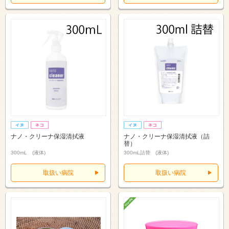
ナノ・クリーナ保湿清拭液
ナノ・クリーナ保湿清拭液（詰
替）
300mL (液体)
300mL詰替 (液体)
取扱い病院
取扱い病院