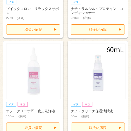
ゾイックコロン リラックスサボ
ナチュラルシルクプロテイン コ
ン
ンディショナー
27mL (液体)
250mL (液体)
取扱い病院
取扱い病院
ナノ・クリーナ耳・皮ふ洗浄液
ナノ・クリーナ保湿清拭液
150mL (液体)
60mL (液体)
取扱い病院
取扱い病院