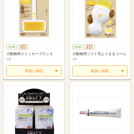
小動物用スリッカーブラシＳ
小動物用ソフト毛とりまるコーム
1本
1本
取扱い病院
取扱い病院