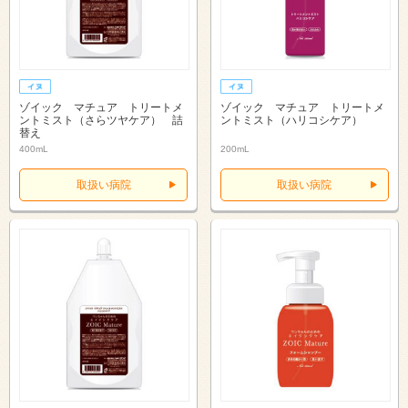
ゾイック マチュア トリートメ
ゾイック マチュア トリートメ
ントミスト（さらツヤケア） 詰
ントミスト（ハリコシケア）
替え
400mL
200mL
取扱い病院
取扱い病院