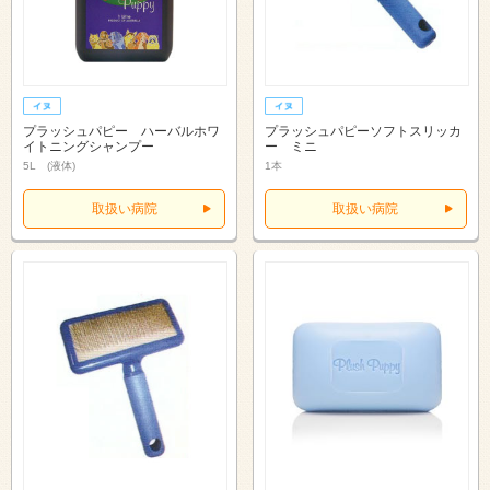
プラッシュパピー ハーバルホワ
プラッシュパピーソフトスリッカ
イトニングシャンプー
ー ミニ
5L (液体)
1本
取扱い病院
取扱い病院