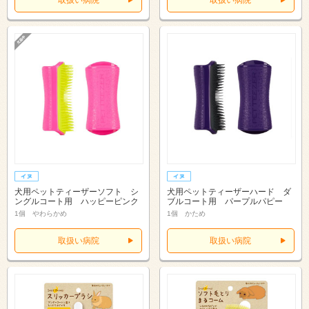
犬用ペットティーザーソフト シ
犬用ペットティーザーハード ダ
ングルコート用 ハッピーピンク
ブルコート用 パープルパピー
1個 やわらかめ
1個 かため
取扱い病院
取扱い病院