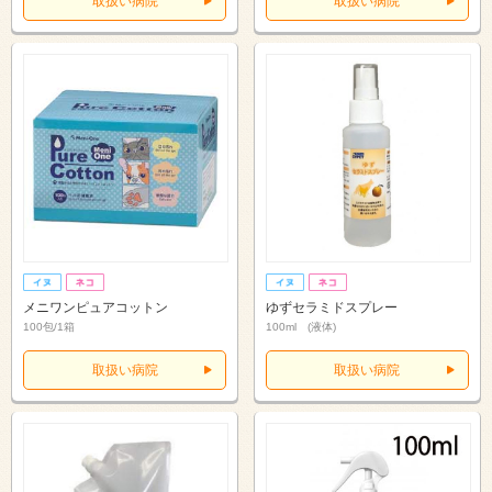
取扱い病院
取扱い病院
メニワンピュアコットン
ゆずセラミドスプレー
100包/1箱
100ml (液体)
取扱い病院
取扱い病院