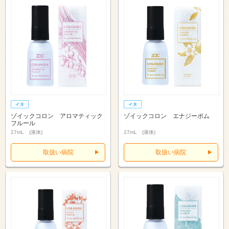
ゾイックコロン アロマティック
ゾイックコロン エナジーポム
フルール
27mL (液体)
27mL (液体)
取扱い病院
取扱い病院