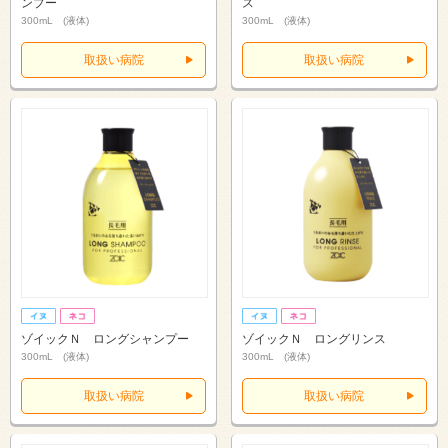
ンプー
ス
300mL (液体)
300mL (液体)
取扱い病院
取扱い病院
ゾイックＮ ロングシャンプー
ゾイックＮ ロングリンス
300mL (液体)
300mL (液体)
取扱い病院
取扱い病院