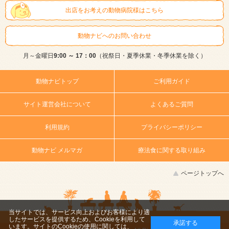
出店をお考えの動物病院様はこちら
動物ナビへのお問い合わせ
月～金曜日
9:00 ～ 17：00
（祝祭日・夏季休業・冬季休業を除く）
動物ナビトップ
ご利用ガイド
サイト運営会社について
よくあるご質問
利用規約
プライバシーポリシー
動物ナビ メルマガ
療法食に関する取り組み
ページトップへ
当サイトでは、サービス向上およびお客様により適
したサービスを提供するため、Cookieを利用して
承諾する
います。サイトのCookieの使用に関しては、