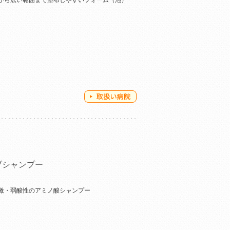
から広い範囲まで塗布しやすいフォーム（泡）
ブシャンプー
激・弱酸性のアミノ酸シャンプー