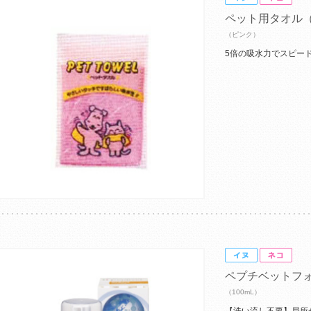
ペット用タオル
（ピンク）
5倍の吸水力でスピー
ペプチベットフ
（100mL）