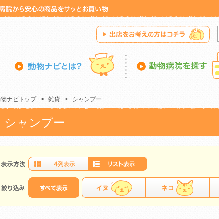
動物ナビトップ
>
雑貨
>
シャンプー
シャンプー