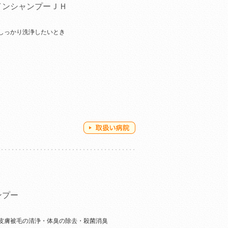
インシャンプーＪＨ
しっかり洗浄したいとき
ンプー
皮膚被毛の清浄・体臭の除去・殺菌消臭