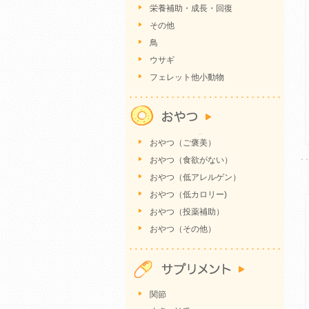
栄養補助・成長・回復
その他
鳥
ウサギ
フェレット他小動物
おやつ（ご褒美）
おやつ（食欲がない）
おやつ（低アレルゲン）
おやつ（低カロリー)
おやつ（投薬補助）
おやつ（その他）
関節