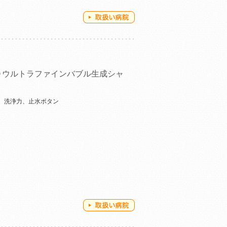
Ｏウルトラファインバブル生成シャ
、洗浄力、止水ボタン