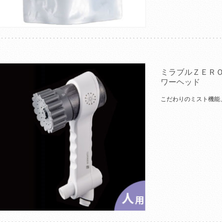
ミラブルＺＥＲ
ワーヘッド
こだわりのミスト機能