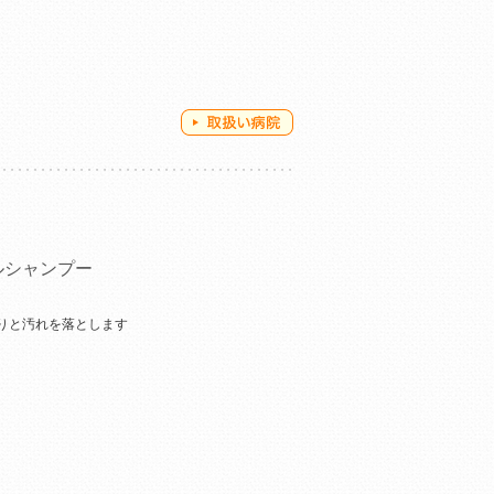
ルシャンプー
りと汚れを落とします