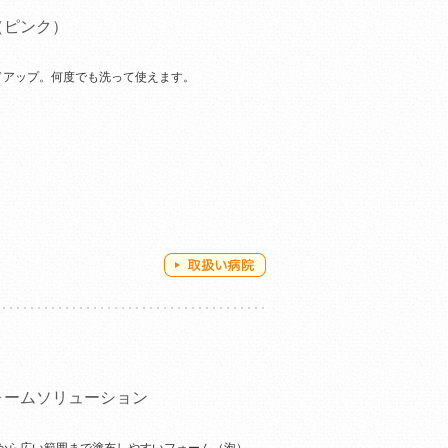
（ピンク）
ドアップ。何度でも洗って使えます。
ォームソリューション