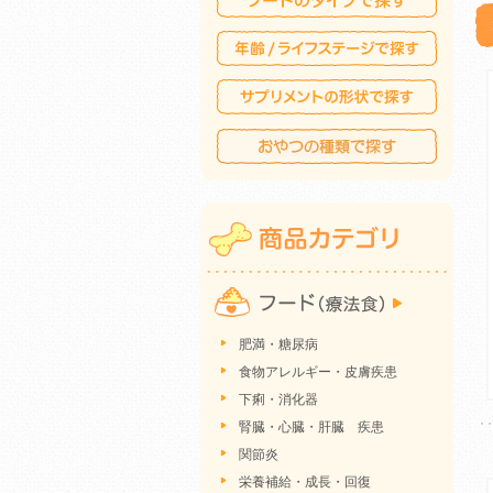
肥満・糖尿病
食物アレルギー・皮膚疾患
下痢・消化器
腎臓・心臓・肝臓 疾患
関節炎
栄養補給・成長・回復