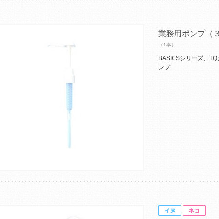
業務用ポンプ（
（1本）
BASICSシリーズ、
ンプ