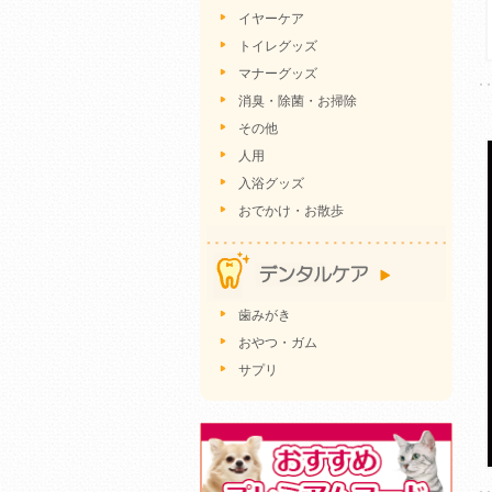
イヤーケア
トイレグッズ
マナーグッズ
消臭・除菌・お掃除
その他
人用
入浴グッズ
おでかけ・お散歩
歯みがき
おやつ・ガム
サプリ