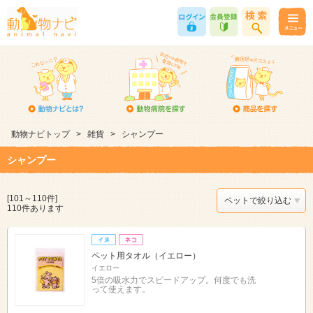
動物ナビトップ
>
雑貨
>
シャンプー
シャンプー
[101～110件]
ペットで絞り込む
110件あります
ペット用タオル（イエロー）
イエロー
5倍の吸水力でスピードアップ。何度でも洗
って使えます。