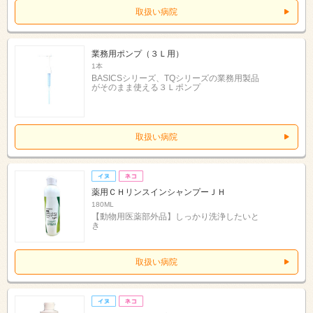
取扱い病院
業務用ポンプ（３Ｌ用）
1本
BASICSシリーズ、TQシリーズの業務用製品
がそのまま使える３Ｌポンプ
取扱い病院
薬用ＣＨリンスインシャンプーＪＨ
180ML
【動物用医薬部外品】しっかり洗浄したいと
き
取扱い病院