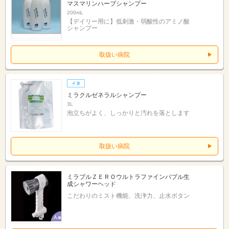
マスマリンハーブシャンプー
200mL
【デイリー用に】低刺激・弱酸性のアミノ酸
シャンプー
取扱い病院
ミラクルゼネラルシャンプー
3L
泡立ちがよく、しっかりと汚れを落とします
取扱い病院
ミラブルＺＥＲＯウルトラファインバブル生
成シャワーヘッド
こだわりのミスト機能、洗浄力、止水ボタン