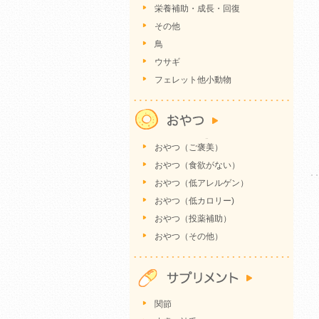
栄養補助・成長・回復
その他
鳥
ウサギ
フェレット他小動物
おやつ（ご褒美）
おやつ（食欲がない）
おやつ（低アレルゲン）
おやつ（低カロリー)
おやつ（投薬補助）
おやつ（その他）
関節