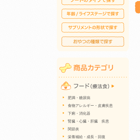
肥満・糖尿病
食物アレルギー・皮膚疾患
下痢・消化器
腎臓・心臓・肝臓 疾患
関節炎
栄養補給・成長・回復