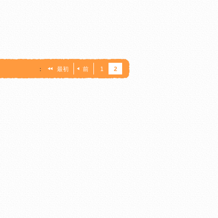
：
最初
前
1
2