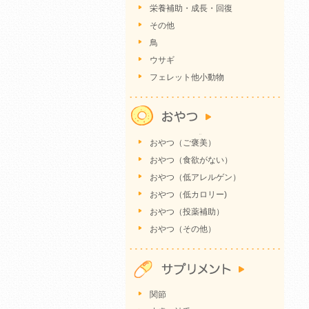
栄養補助・成長・回復
その他
鳥
ウサギ
フェレット他小動物
おやつ（ご褒美）
おやつ（食欲がない）
おやつ（低アレルゲン）
おやつ（低カロリー)
おやつ（投薬補助）
おやつ（その他）
関節