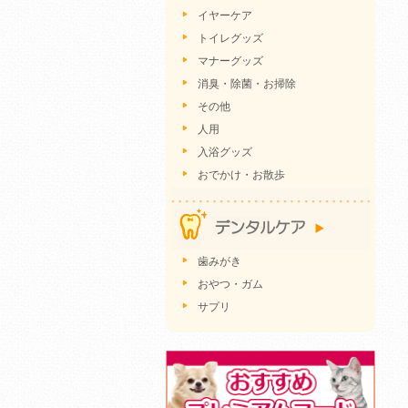
イヤーケア
トイレグッズ
マナーグッズ
消臭・除菌・お掃除
その他
人用
入浴グッズ
おでかけ・お散歩
歯みがき
おやつ・ガム
サプリ