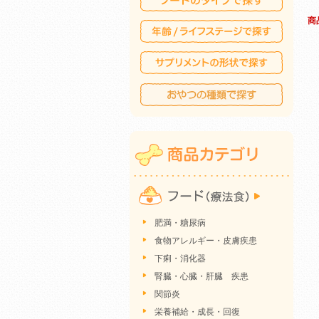
商
肥満・糖尿病
食物アレルギー・皮膚疾患
下痢・消化器
腎臓・心臓・肝臓 疾患
関節炎
栄養補給・成長・回復