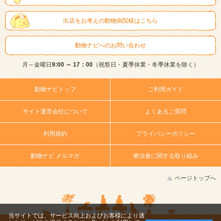
出店をお考えの動物病院様はこちら
動物ナビへのお問い合わせ
月～金曜日
9:00 ～ 17：00
（祝祭日・夏季休業・冬季休業を除く）
動物ナビトップ
ご利用ガイド
サイト運営会社について
よくあるご質問
利用規約
プライバシーポリシー
動物ナビ メルマガ
療法食に関する取り組み
ページトップへ
当サイトでは、サービス向上およびお客様により適