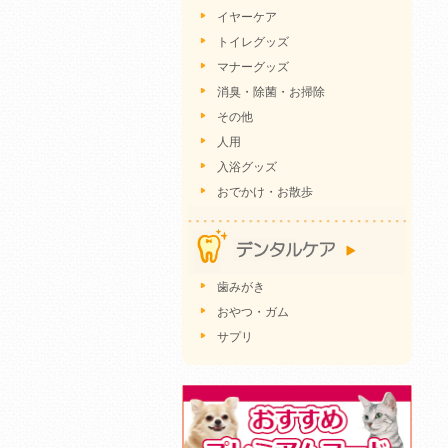
イヤーケア
トイレグッズ
マナーグッズ
消臭・除菌・お掃除
その他
人用
入浴グッズ
おでかけ・お散歩
歯みがき
おやつ・ガム
サプリ