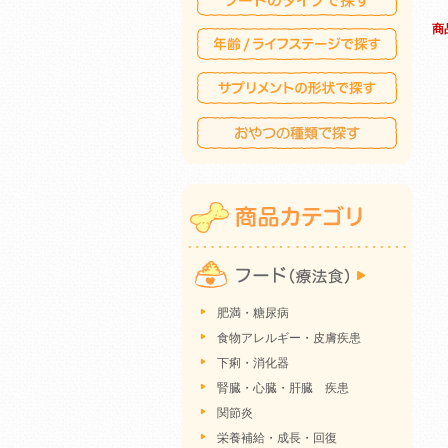
商
肥満・糖尿病
食物アレルギー・皮膚疾患
下痢・消化器
腎臓・心臓・肝臓 疾患
関節炎
栄養補給・成長・回復