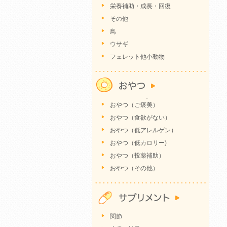
栄養補助・成長・回復
その他
鳥
ウサギ
フェレット他小動物
おやつ（ご褒美）
おやつ（食欲がない）
おやつ（低アレルゲン）
おやつ（低カロリー)
おやつ（投薬補助）
おやつ（その他）
関節