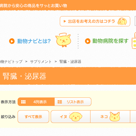
動物ナビトップ
>
サプリメント
>
腎臓・泌尿器
腎臓・泌尿器