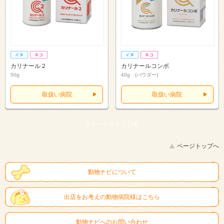
カリナール２
カリナールコンボ
50g
40g (パウダー)
取扱い病院
取扱い病院
スマートフォン |
PC
ページトップへ
動物ナビについて
出店をお考えの動物病院様はこちら
動物ナビへのお問い合わせ