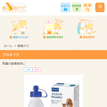
ホーム
>
動物ナビ
プロネフラ
腎臓の健康維持に