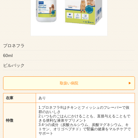
プロネフラ
60ml
ビルバック
取扱い病院
在庫
あり
1.プロネフラ®はチキンとフィッシュのフレーバーで抜
群のおいしさ
2.いつものごはんにかけることも、直接与えることもで
特徴
きる便利な液体サプリメント
3.4つの成分（炭酸カルシウム、炭酸マグネシウム、キ
トサン、オリゴペプチド）で腎臓の健康をマルチケアで
サポート