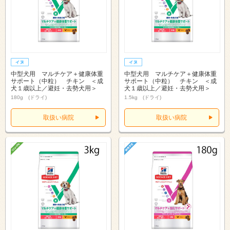
中型犬用 マルチケア＋健康体重
中型犬用 マルチケア＋健康体重
サポート（中粒） チキン ＜成
サポート（中粒） チキン ＜成
犬１歳以上／避妊・去勢犬用＞
犬１歳以上／避妊・去勢犬用＞
180g (ドライ)
1.5kg (ドライ)
取扱い病院
取扱い病院