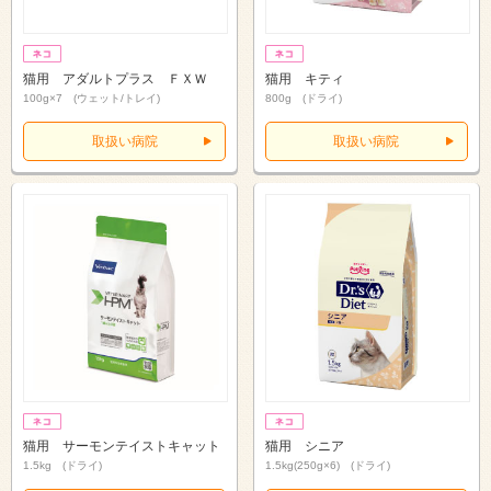
猫用 アダルトプラス ＦＸＷ
猫用 キティ
100g×7 (ウェット/トレイ)
800g (ドライ)
取扱い病院
取扱い病院
猫用 サーモンテイストキャット
猫用 シニア
1.5kg (ドライ)
1.5kg(250g×6) (ドライ)