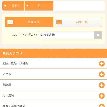
最初へ
前
画像表示
詳細一覧
ペットで絞り込む：
商品カテゴリ
幼齢、妊娠・授乳期
アダルト
高齢用
太り気味
皮膚・毛艶の健康