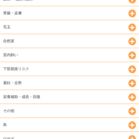
胃腸・皮膚
毛玉
自然派
室内飼い
下部尿路リスク
避妊・去勢
栄養補助・成長・回復
その他
鳥
ウサギ