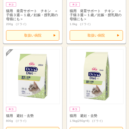
猫用 発育サポート チキン ＜
猫用 発育サポート チキン ＜
子猫３週～１歳／妊娠・授乳期の
子猫３週～１歳／妊娠・授乳期の
母猫にも＞
母猫にも＞
200g (ドライ)
1.6kg (ドライ)
取扱い病院
取扱い病院
猫用 避妊・去勢
猫用 避妊・去勢
800g (ドライ)
1.5kg(250g×6) (ドライ)