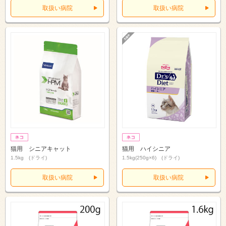
取扱い病院
取扱い病院
猫用 シニアキャット
猫用 ハイシニア
1.5kg (ドライ)
1.5kg(250g×6) (ドライ)
取扱い病院
取扱い病院