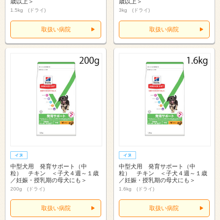
歳以上＞
歳以上＞
1.5kg (ドライ)
3kg (ドライ)
取扱い病院
取扱い病院
中型犬用 発育サポート（中
中型犬用 発育サポート（中
粒） チキン ＜子犬４週～１歳
粒） チキン ＜子犬４週～１歳
／妊娠・授乳期の母犬にも＞
／妊娠・授乳期の母犬にも＞
200g (ドライ)
1.6kg (ドライ)
取扱い病院
取扱い病院