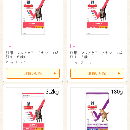
猫用 マルチケア チキン ＜成
猫用 マルチケア チキン ＜成
猫１～６歳＞
猫１～６歳＞
200g (ドライ)
1.6kg (ドライ)
取扱い病院
取扱い病院