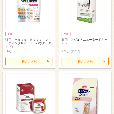
猫用 Ｖｅｔｓ Ｒｅｃｏ フィ
猫用 アダルトニュータードキャ
ーディングサポート（パウダータ
ット
イプ）
120g
1.5kg (ドライ)
取扱い病院
取扱い病院