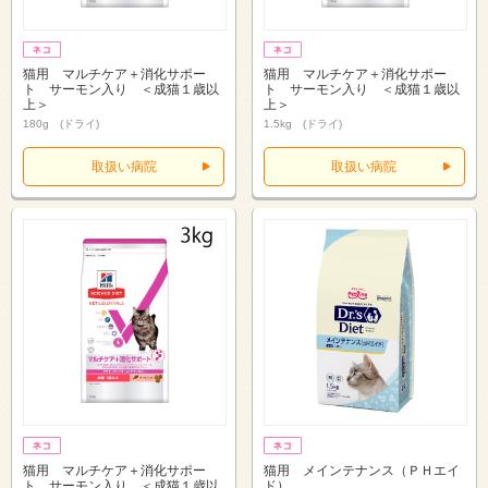
猫用 マルチケア＋消化サポー
猫用 マルチケア＋消化サポー
ト サーモン入り ＜成猫１歳以
ト サーモン入り ＜成猫１歳以
上＞
上＞
180g (ドライ)
1.5kg (ドライ)
取扱い病院
取扱い病院
猫用 マルチケア＋消化サポー
猫用 メインテナンス（ＰＨエイ
ト サーモン入り ＜成猫１歳以
ド）