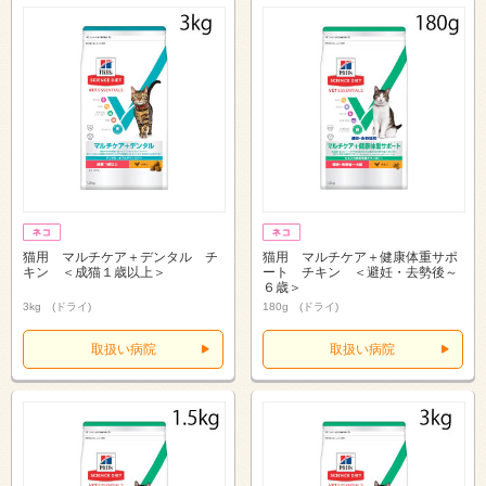
猫用 マルチケア＋デンタル チ
猫用 マルチケア＋健康体重サポ
キン ＜成猫１歳以上＞
ート チキン ＜避妊・去勢後～
６歳＞
3kg (ドライ)
180g (ドライ)
取扱い病院
取扱い病院