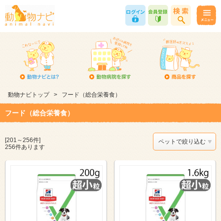
動物ナビトップ
>
フード（総合栄養食）
フード（総合栄養食）
[201～256件]
ペットで絞り込む
256件あります