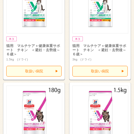
猫用 マルチケア＋健康体重サポ
猫用 マルチケア＋健康体重サポ
ート チキン ＜避妊・去勢後～
ート チキン ＜避妊・去勢後～
６歳＞
６歳＞
1.5kg (ドライ)
3kg (ドライ)
取扱い病院
取扱い病院