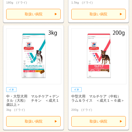
180g (ドライ)
1.5kg (ドライ)
取扱い病院
取扱い病院
中・大型犬用 マルチケア＋デン
中型犬用 マルチケア（中粒）
タル（大粒） チキン ＜成犬１
ラム＆ライス ＜成犬１～６歳＞
歳以上＞
3kg (ドライ)
200g (ドライ)
取扱い病院
取扱い病院