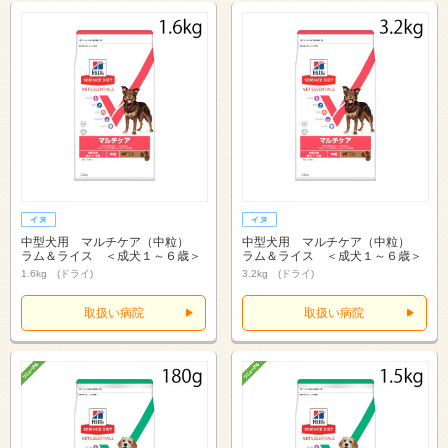
中型犬用 マルチケア（中粒）
中型犬用 マルチケア（中粒）
ラム＆ライス ＜成犬１～６歳＞
ラム＆ライス ＜成犬１～６歳＞
1.6kg (ドライ)
3.2kg (ドライ)
取扱い病院
取扱い病院