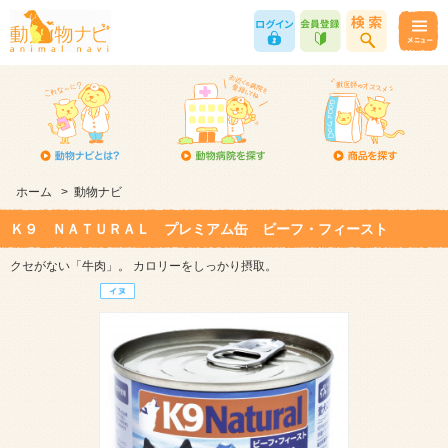
ホーム
>
動物ナビ
Ｋ９ ＮＡＴＵＲＡＬ プレミアム缶 ビーフ・フィースト
クセがない「牛肉」。 カロリーをしっかり摂取。