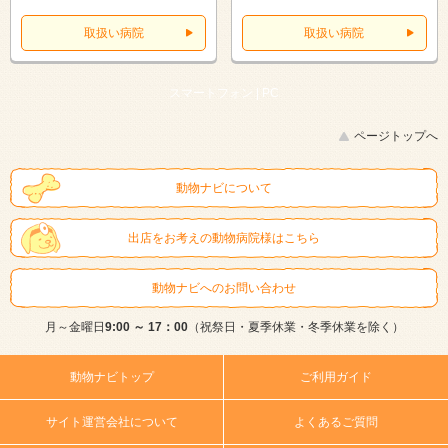
取扱い病院
取扱い病院
スマートフォン |
PC
ページトップへ
動物ナビについて
出店をお考えの動物病院様はこちら
動物ナビへのお問い合わせ
月～金曜日
9:00 ～ 17：00
（祝祭日・夏季休業・冬季休業を除く）
動物ナビトップ
ご利用ガイド
サイト運営会社について
よくあるご質問