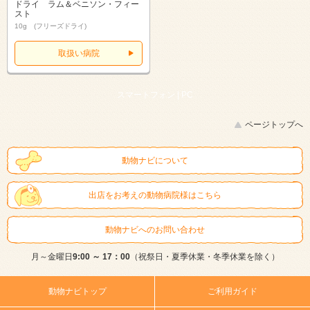
ドライ ラム＆ベニソン・フィー
スト
10g (フリーズドライ)
取扱い病院
スマートフォン |
PC
ページトップへ
動物ナビについて
出店をお考えの動物病院様はこちら
動物ナビへのお問い合わせ
月～金曜日
9:00 ～ 17：00
（祝祭日・夏季休業・冬季休業を除く）
動物ナビトップ
ご利用ガイド