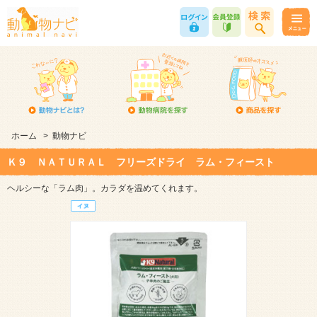
ホーム
>
動物ナビ
Ｋ９ ＮＡＴＵＲＡＬ フリーズドライ ラム・フィースト
ヘルシーな「ラム肉」。カラダを温めてくれます。