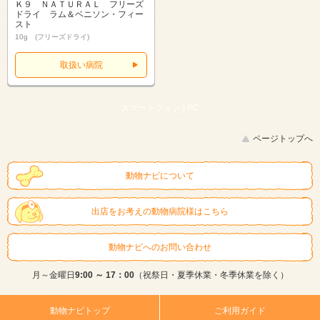
Ｋ９ ＮＡＴＵＲＡＬ フリーズ
ドライ ラム＆ベニソン・フィー
スト
10g (フリーズドライ)
取扱い病院
スマートフォン |
PC
ページトップへ
動物ナビについて
出店をお考えの動物病院様はこちら
動物ナビへのお問い合わせ
月～金曜日
9:00 ～ 17：00
（祝祭日・夏季休業・冬季休業を除く）
動物ナビトップ
ご利用ガイド