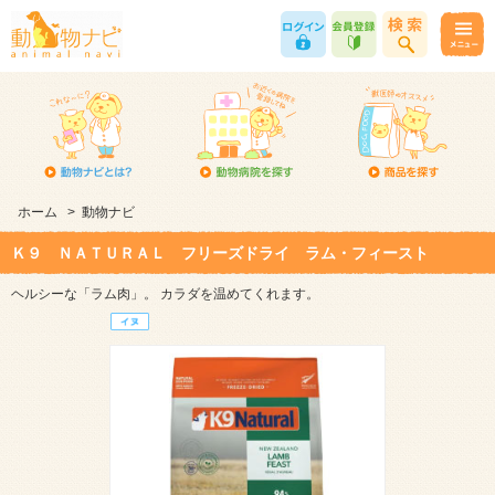
ホーム
>
動物ナビ
Ｋ９ ＮＡＴＵＲＡＬ フリーズドライ ラム・フィースト
ヘルシーな「ラム肉」。 カラダを温めてくれます。