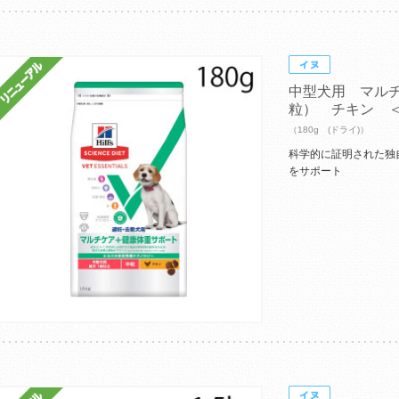
中型犬用 マル
粒） チキン 
（180g (ドライ)）
科学的に証明された独
をサポート