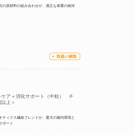
自の原材料の組み合わせが、適正な体重の維持
チケア＋消化サポート（中粒） チ
歳以上＞
オティクス繊維ブレンドが、愛犬の腸内環境と
サポート