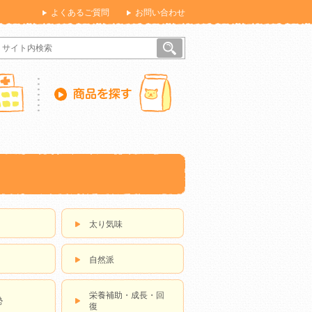
よくあるご質問
お問い合わせ
太り気味
自然派
栄養補助・成長・回
勢
復