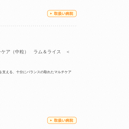
チケア（中粒） ラム＆ライス ＜
を支える、十分にバランスの取れたマルチケア