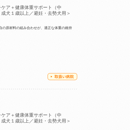
チケア＋健康体重サポート（中
＜成犬１歳以上／避妊・去勢犬用＞
自の原材料の組み合わせが、適正な体重の維持
チケア＋健康体重サポート（中
＜成犬１歳以上／避妊・去勢犬用＞