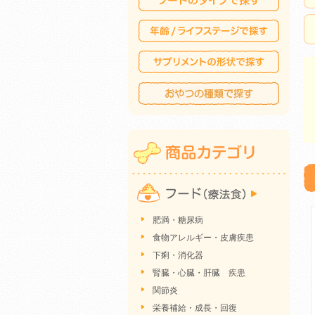
肥満・糖尿病
食物アレルギー・皮膚疾患
下痢・消化器
腎臓・心臓・肝臓 疾患
関節炎
栄養補給・成長・回復