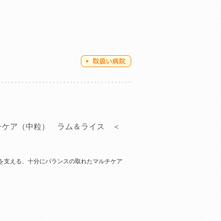
チケア（中粒） ラム＆ライス ＜
を支える、十分にバランスの取れたマルチケア