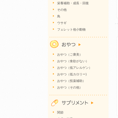
栄養補助・成長・回復
その他
鳥
ウサギ
フェレット他小動物
おやつ（ご褒美）
おやつ（食欲がない）
おやつ（低アレルゲン）
おやつ（低カロリー)
おやつ（投薬補助）
おやつ（その他）
関節