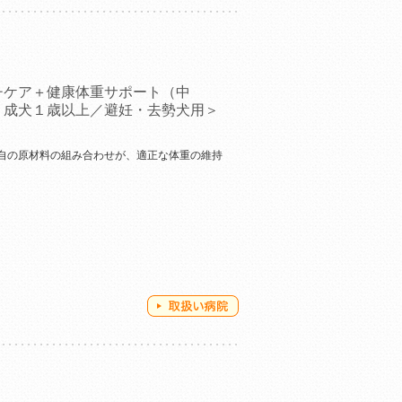
チケア＋健康体重サポート（中
＜成犬１歳以上／避妊・去勢犬用＞
自の原材料の組み合わせが、適正な体重の維持