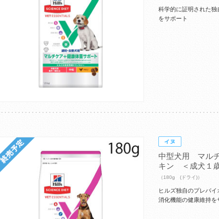
科学的に証明された独
をサポート
中型犬用 マル
キン ＜成犬１
（180g (ドライ)）
ヒルズ独自のプレバイ
消化機能の健康維持を