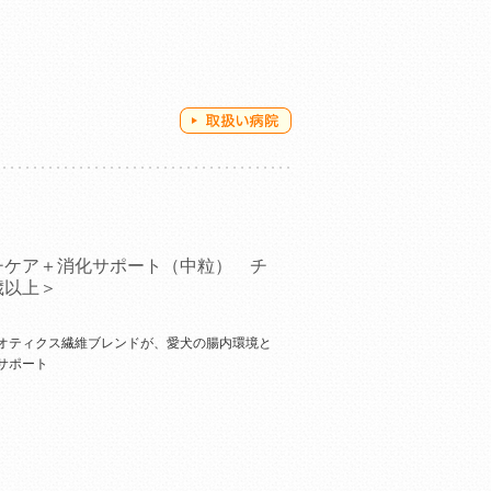
チケア＋消化サポート（中粒） チ
歳以上＞
オティクス繊維ブレンドが、愛犬の腸内環境と
サポート